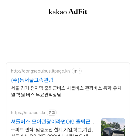
http://dongseoulbus.itpage.kr/
광고
(주)동서울고속관광
서울 경기 전지역 출퇴근버스 셔틀버스 관광버스 통학 유치
원 학원 버스 무료견적상담
https://moabus.kr
광고
셔틀버스 모아관광이라면OK! 출퇴근,
셔틀,통학버스 전문
스피드 견적! 맞춤노선 설계,기업,학교,기관,