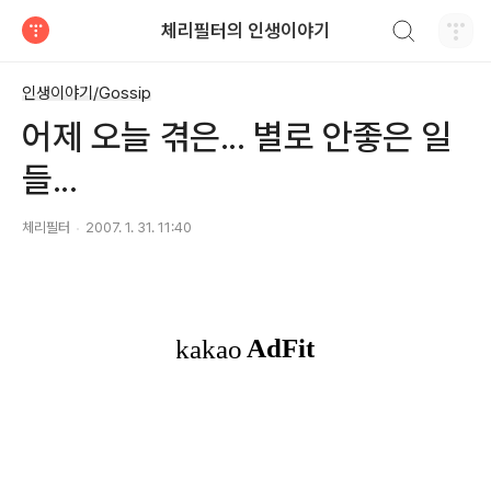
검색하기
체리필터의 인생이야기
티스토리
인생이야기/Gossip
어제 오늘 겪은... 별로 안좋은 일
들...
체리필터
2007. 1. 31. 11:40