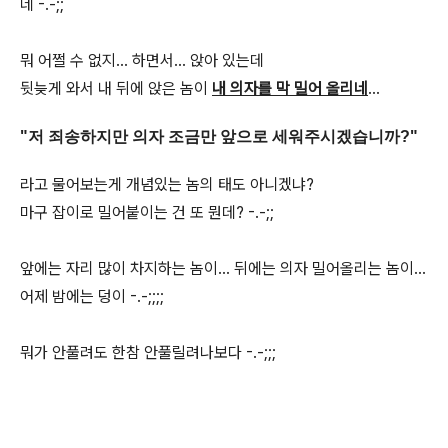
네 -.-;;
뭐 어쩔 수 없지... 하면서... 앉아 있는데
뒷늦게 와서 내 뒤에 앉은 놈이
내 의자를 막 밀어 올리네
...
"저 죄송하지만 의자 조금만 앞으로 세워주시겠습니까?"
라고 물어보는게 개념있는 놈의 태도 아니겠냐?
마구 잡이로 밀어붙이는 건 또 뭔데? -.-;;
앞에는 자리 많이 차지하는 놈이... 뒤에는 의자 밀어올리는 놈이...
어제 밤에는 덩이 -.-;;;;
뭐가 안풀려도 한참 안풀릴려나보다 -.-;;;