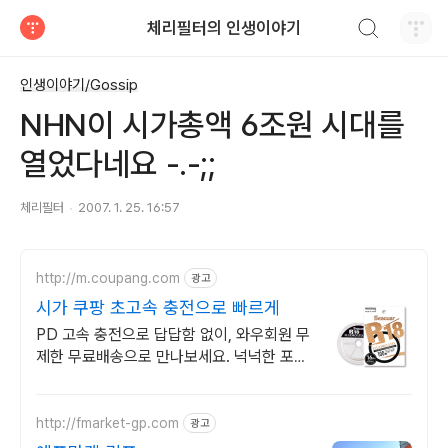
검색하기
체리필터의 인생이야기
티스토리
인생이야기/Gossip
NHN이 시가총액 6조원 시대를
열었다네요 -.-;;
체리필터
2007. 1. 25. 16:57
http://m.coupang.com
광고
시가 쿠팡 초고속 충전으로 빠르게
PD 고속 충전으로 답답함 없이, 와우회원 무
제한 무료배송으로 만나보세요. 넉넉한 포트
로 모든 기기 한 번에, 멀티소켓 쿠팡에서 편
하게 사용하세요.
http://fmarket-gp.com
광고