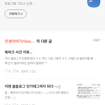
프로그램 그리고 인생...
구독하기
더보기
인생이야기/Gossip
의 다른 글
북마크 사건 이후...
글 내용
다시 블로그가 조용해 졌다 ㅎㅎ 역시 그럼 그렇지 ㅎㅎ 그래도 모 블로거를 통
해 인기 블로거라는 말까지 들었네 ^^
0
0
2007. 1. 22.
이젠 올블로그 인기태그까지 되다 -.-;;
글 내용
흠... 북마크가 인기태그가 되다니 -.-;; 이거 너무 파장이
큰걸 -.-;;