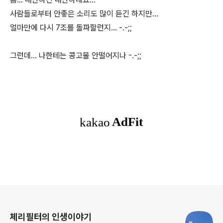
사람들로부터 안좋은 소리도 많이 듣긴 하지만...
얼마만에 다시 7조를 돌파할런지... -.-;;
그런데... 나한테는 콩고물 안떨어지나 -.-;;
로그 정보
체리필터의 인생이야기