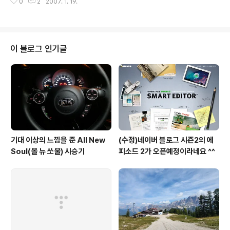
0
2
2007. 1. 19.
이 블로그 인기글
기대 이상의 느낌을 준 All New
(수정)네이버 블로그 시즌2의 에
Soul(올 뉴 쏘울) 시승기
피소드 2가 오픈예정이라네요 ^^