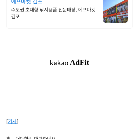
에프마켓 김포
수도권 초대형 낚시용품 전문매장, 에프마켓
김포
[
기사
]
흠... 대단하긴 대단하네요...