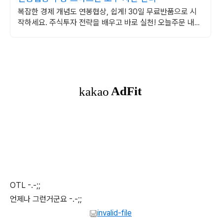
복잡한 경제 개념도 연봉협상, 쉽게! 30일 무료반품으로 시
작하세요. 주식투자 전략을 배우고 바로 실천! 오늘주문 내일
도착 로켓배송으로 시작하세요.
OTL -.-;;
언제나 그런거군요 -.-;;
invalid-file