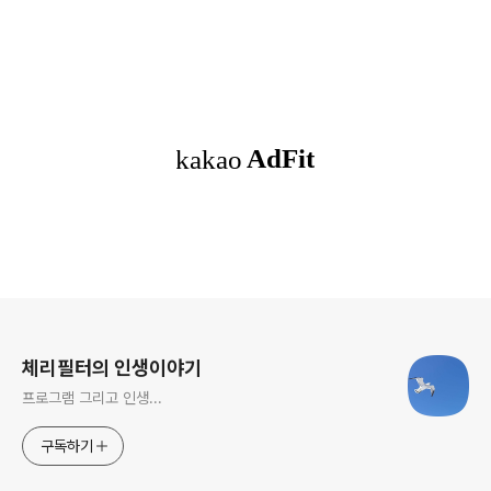
로그 정보
체리필터의 인생이야기
프로그램 그리고 인생...
구독하기