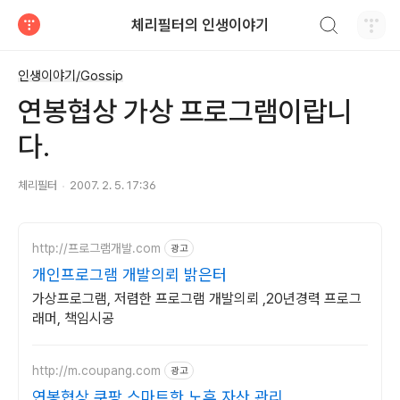
검색하기
체리필터의 인생이야기
티스토리
인생이야기/Gossip
연봉협상 가상 프로그램이랍니
다.
체리필터
2007. 2. 5. 17:36
http://프로그램개발.com
광고
개인프로그램 개발의뢰 밝은터
가상프로그램, 저렴한 프로그램 개발의뢰 ,20년경력 프로그
래머, 책임시공
http://m.coupang.com
광고
연봉협상 쿠팡 스마트한 노후 자산 관리