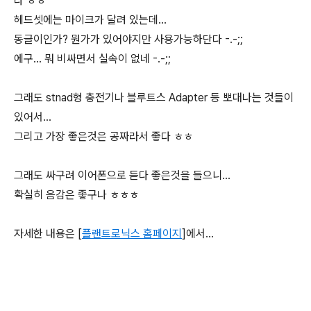
다 ㅎㅎ
헤드셋에는 마이크가 달려 있는데...
동글이인가? 뭔가가 있어야지만 사용가능하단다 -.-;;
에구... 뭐 비싸면서 실속이 없네 -.-;;
그래도 stnad형 충전기나 블루트스 Adapter 등 뽀대나는 것들이
있어서...
그리고 가장 좋은것은 공짜라서 좋다 ㅎㅎ
그래도 싸구려 이어폰으로 듣다 좋은것을 들으니...
확실히 음감은 좋구나 ㅎㅎㅎ
자세한 내용은 [
플랜트로닉스 홈페이지
]에서...