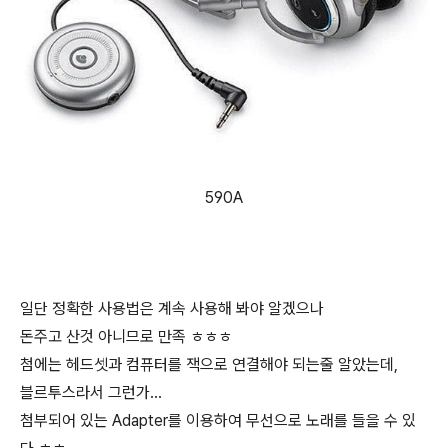
590A
일단 정확한 사용법은 계속 사용해 봐야 알겠으나
돈주고 산것 아니므로 만족 ㅎㅎㅎ
첨에는 헤드셋과 컴퓨터를 잭으로 연결해야 되는줄 알았는데,
블르투스라서 그런가...
첨부되어 있는 Adapter를 이용하여 무선으로 노래를 들을 수 있