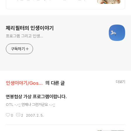
BEST/ 지금 바로 전화주세요!
로그 정보
체리필터의 인생이야기
프로그램 그리고 인생...
구독하기
더보기
인생이야기/Gossip
의 다른 글
연봉협상 가상 프로그램이랍니다.
글 내용
OTL -.-;; 언제나 그런거군요 -.-;;
0
2
2007. 2. 5.