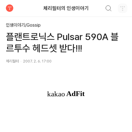
검색하기
체리필터의 인생이야기
티스토리
인생이야기/Gossip
플랜트로닉스 Pulsar 590A 블
르투수 헤드셋 받다!!!
체리필터
2007. 2. 6. 17:00