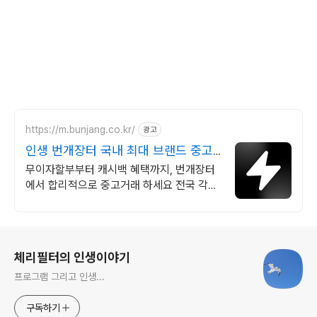
https://m.bunjang.co.kr/
광고
인생 번개장터 국내 최대 브랜드 중고
거래
무이자할부부터 캐시백 혜택까지, 번개장터
에서 합리적으로 중고거래 하세요 전국 각지
에서 올라오는 전국구 최다 상품 매일 10만
개 이상의 신규 상품 업로드
로그 정보
체리필터의 인생이야기
프로그램 그리고 인생...
구독하기