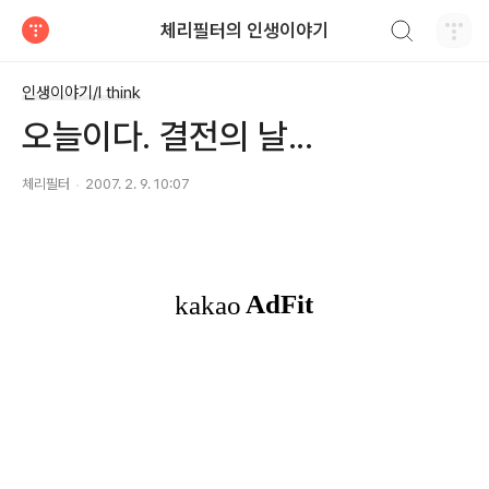
검색하기
체리필터의 인생이야기
티스토리
인생이야기/I think
오늘이다. 결전의 날...
체리필터
2007. 2. 9. 10:07