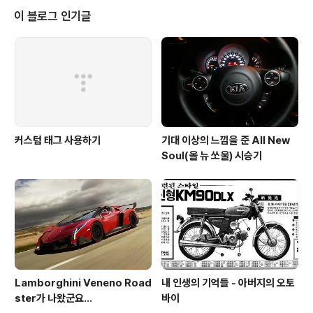
하지 않고 독자적으로 처리한것일까? 그동안 가져왔던 티스토리에 대한 좋은
이 블로그 인기글
느낌이 조금 많이 깎인 듯 하다 -.-;;
커스텀 태그 사용하기
기대 이상의 느낌을 준 All New
Soul(올 뉴 쏘울) 시승기
Lamborghini Veneno Road
내 인생의 기억들 - 아버지의 오토
ster가 나왔군요...
바이