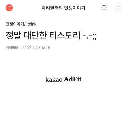
검색하기
체리필터의 인생이야기
티스토리
인생이야기/I think
정말 대단한 티스토리 -.-;;
체리필터
2007. 1. 29. 16:15