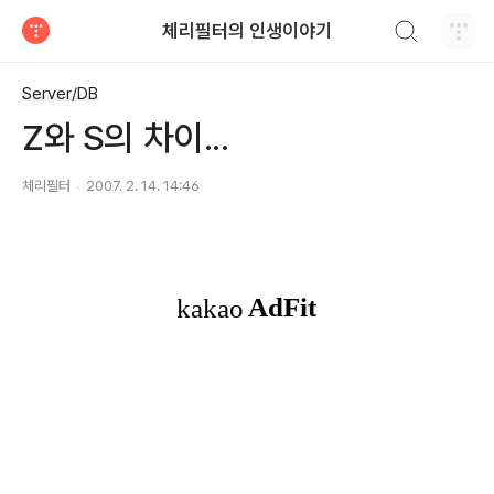
검색하기
체리필터의 인생이야기
티스토리
Server/DB
Z와 S의 차이...
체리필터
2007. 2. 14. 14:46