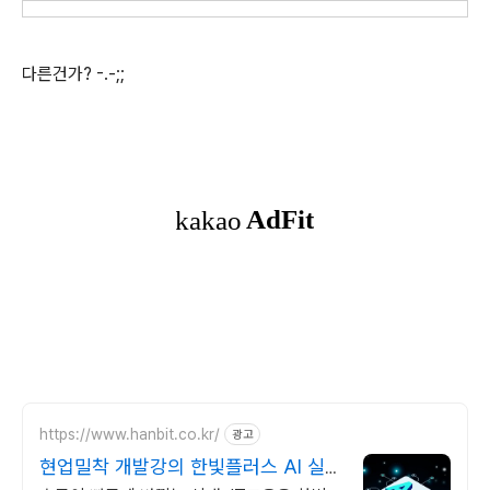
다른건가? -.-;;
https://www.hanbit.co.kr/
광고
현업밀착 개발강의 한빛플러스 AI 실