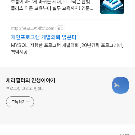
전 학습의 정석
흐름이 빠르게 바뀌는 시대, IT교육은 한빛
플러스 입문 교육부터 실무 교육까지! 입문부
터 실무까지, 실전은 한빛플러스에서
http://프로그램개발.com
광고
개인프로그램 개발의뢰 밝은터
MYSQL, 저렴한 프로그램 개발의뢰 ,20년경력 프로그래머,
책임시공
로그 정보
체리필터의 인생이야기
프로그램 그리고 인생...
구독하기