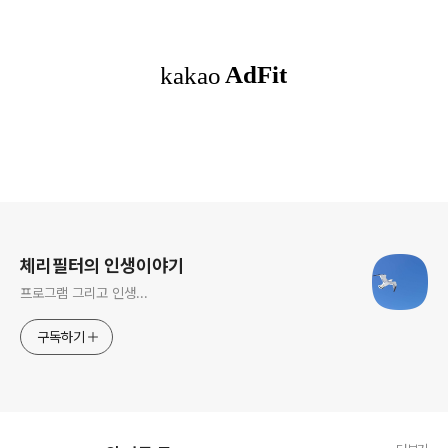
로그 정보
체리필터의 인생이야기
프로그램 그리고 인생...
구독하기