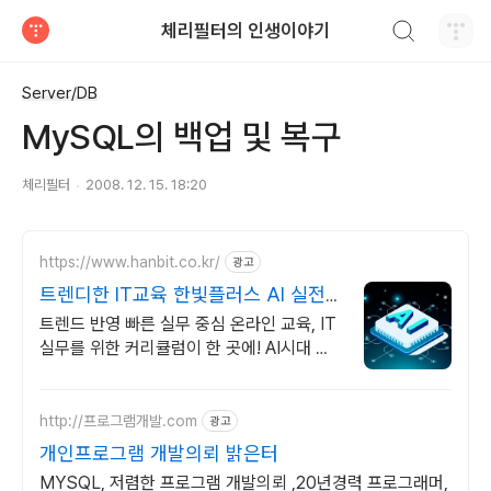
검색하기
체리필터의 인생이야기
티스토리
Server/DB
MySQL의 백업 및 복구
체리필터
2008. 12. 15. 18:20
https://www.hanbit.co.kr/
광고
트렌디한 IT교육 한빛플러스 AI 실전
학습의 정석
트렌드 반영 빠른 실무 중심 온라인 교육, IT
실무를 위한 커리큘럼이 한 곳에! AI시대 개
발자의 실전 지식 플랫폼
http://프로그램개발.com
광고
개인프로그램 개발의뢰 밝은터
MYSQL, 저렴한 프로그램 개발의뢰 ,20년경력 프로그래머,