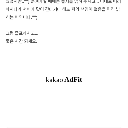
있었지만..^^) 옮겨가실 때에는 출처를 밝혀 주시고... 이대로 따라
하시다가 서버가 맛이 간다거나 해도 저의 책임이 없음을 미리 밝
히는 바입니다.^^;
그럼 즐프하시고...
좋은 시간 되세요.