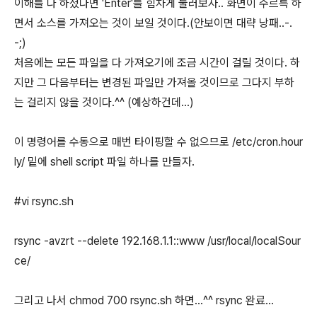
이해를 다 하셨다면 'Enter'를 힘차게 눌러보자.. 화면이 주르륵 하
면서 소스를 가져오는 것이 보일 것이다.(안보이면 대략 낭패..-.
-;)
처음에는 모든 파일을 다 가져오기에 조금 시간이 걸릴 것이다. 하
지만 그 다음부터는 변경된 파일만 가져올 것이므로 그다지 부하
는 걸리지 않을 것이다.^^ (예상하건데...)
이 명령어를 수동으로 매번 타이핑할 수 없으므로 /etc/cron.hour
ly/ 밑에 shell script 파일 하나를 만들자.
#vi rsync.sh
rsync -avzrt --delete 192.168.1.1::www /usr/local/localSour
ce/
그리고 나서 chmod 700 rsync.sh 하면...^^ rsync 완료...