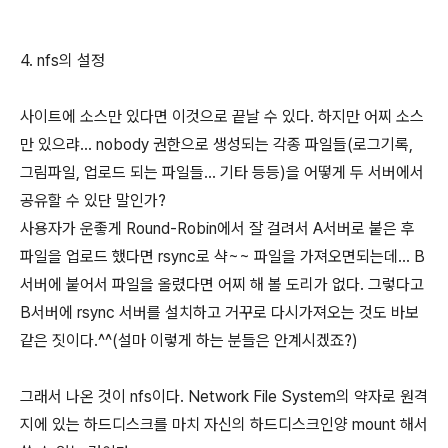
4. nfs의 설정
사이트에 소스만 있다면 이것으로 끝날 수 있다. 하지만 어찌 소스
만 있으랴... nobody 권한으로 생성되는 각종 파일들(로그기록,
그림파일, 업로드 되는 파일들... 기타 등등)을 어떻게 두 서버에서
공유할 수 있단 말인가?
사용자가 운좋게 Round-Robin에서 잘 걸려서 A서버로 붙은 후
파일을 업로드 했다면 rsync로 샥~~ 파일을 가져오면되는데... B
서버에 붙어서 파일을 올렸다면 어찌 해 볼 도리가 없다. 그렇다고
B서버에 rsync 서버를 설치하고 거꾸로 다시가져오는 것도 바보
같은 짓이다.^^(설마 이렇게 하는 분들은 안계시겠죠?)
그래서 나온 것이 nfs이다. Network File System의 약자로 원격
지에 있는 하드디스크를 마치 자신의 하드디스크인양 mount 해서