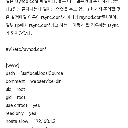
일은 rsyncd.conf 파일이다. 물론 이 파일은원래 존재하지 않는
다.(원래 존재하는데 필자만 없었을 수도 있다.) 한가지 주의할 것
은 설정파일 이름이 rsync.conf가아니라 rsyncd.conf란 것이다.
일부 tip에서 rsync.conf라고 하는데 이렇게 할 경우에는 rsync
가 되지않았다.
#vi /etc/rsyncd.conf
[www]
path = /usr/local/localSource
comment = webservice-dir
uid = root
gid = root
use chroot = yes
read only = yes
hosts allow = 192.168.1.2