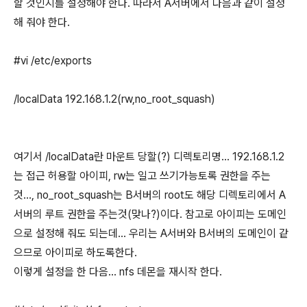
할 것인지를 설정해야 한다. 따라서 A서버에서 다음과 같이 설정
해 줘야 한다.
#vi /etc/exports
/localData 192.168.1.2(rw,no_root_squash)
여기서 /localData란 마운트 당할(?) 디렉토리명... 192.168.1.2
는 접근 허용할 아이피, rw는 일고 쓰기가능토록 권한을 주는
것..., no_root_squash는 B서버의 root도 해당 디렉토리에서 A
서버의 루트 권한을 주는것(맞나?)이다. 참고로 아이피는 도메인
으로 설정해 줘도 되는데... 우리는 A서버와 B서버의 도메인이 같
으므로 아이피로 하도록한다.
이렇게 설정을 한 다음... nfs 데몬을 재시작 한다.