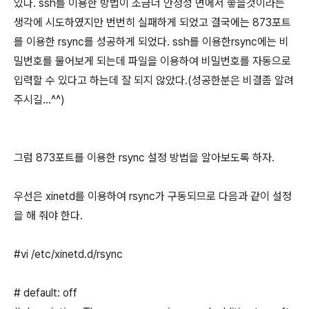
있다. ssh를 이용한 방법이 조금더 안정성 면에서 좋을것이라는
생각에 시도하였지만 번번히 실패하게 되었고 결국에는 873포트
를 이용한 rsync를 성공하게 되었다. ssh를 이용한rsync에는 비
밀번호를 물어보게 되는데 파일을 이용하여 비밀번호를 자동으로
입력할 수 있다고 하는데 잘 되지 않았다.(성공한분은 비결좀 알려
주시길...^^)
그럼 873포트를 이용한 rsync 설정 방법을 알아보도록 하자.
우선은 xinetd를 이용하여 rsync가 구동되므로 다음과 같이 설정
을 해 줘야 한다.
#vi /etc/xinetd.d/rsync
# default: off