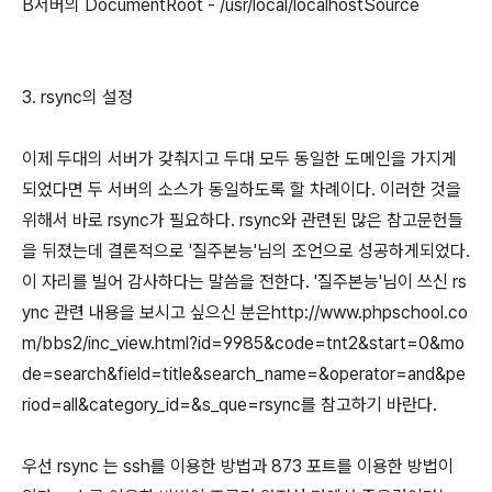
B서버의 DocumentRoot - /usr/local/localhostSource
3. rsync의 설정
이제 두대의 서버가 갖춰지고 두대 모두 동일한 도메인을 가지게
되었다면 두 서버의 소스가 동일하도록 할 차례이다. 이러한 것을
위해서 바로 rsync가 필요하다. rsync와 관련된 많은 참고문헌들
을 뒤졌는데 결론적으로 '질주본능'님의 조언으로 성공하게되었다.
이 자리를 빌어 감사하다는 말씀을 전한다. '질주본능'님이 쓰신 rs
ync 관련 내용을 보시고 싶으신 분은http://www.phpschool.co
m/bbs2/inc_view.html?id=9985&code=tnt2&start=0&mo
de=search&field=title&search_name=&operator=and&pe
riod=all&category_id=&s_que=rsync를 참고하기 바란다.
우선 rsync 는 ssh를 이용한 방법과 873 포트를 이용한 방법이