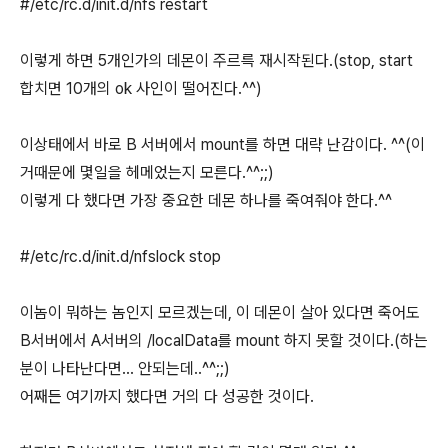
#/etc/rc.d/init.d/nfs restart
이렇게 하면 5개인가의 데몬이 주르륵 재시작된다.(stop, start
합치면 10개의 ok 사인이 떨어진다.^^)
이상태에서 바로 B 서버에서 mount를 하면 대략 난감이다. ^^(이
거때문에 몇일을 헤메었는지 모른다.^^;;)
이렇게 다 했다면 가장 중요한 데몬 하나를 죽여줘야 한다.^^
#/etc/rc.d/init.d/nfslock stop
이놈이 뭐하는 놈인지 모르겠는데, 이 데몬이 살아 있다면 죽어도
B서버에서 A서버의 /localData를 mount 하지 못할 것이다.(하는
분이 나타난다면... 안되는데..^^;;)
어째든 여기까지 했다면 거의 다 성공한 것이다.