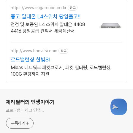
https://www.sugarcube.co.kr
광고
중고 알테온 L4스위치 당일출고!!
점검 및 보증된 L4 스위치 알테온 4408
4416 당일공급 견적서 세금계산서
http://www.hanvitsi.com
광고
로드밸런싱 한빛SI
Midas 네트워크 패킷브로커, 패킷 필터링, 로드밸런싱,
100G 환경까지 지원
로그 정보
체리필터의 인생이야기
프로그램 그리고 인생...
구독하기