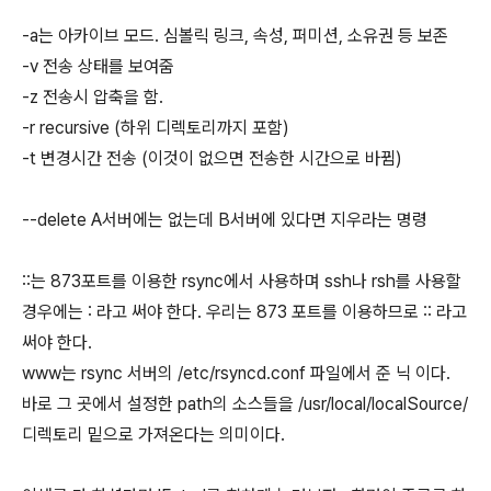
-a는 아카이브 모드. 심볼릭 링크, 속성, 퍼미션, 소유권 등 보존
-v 전송 상태를 보여줌
-z 전송시 압축을 함.
-r recursive (하위 디렉토리까지 포함)
-t 변경시간 전송 (이것이 없으면 전송한 시간으로 바뀜)
--delete A서버에는 없는데 B서버에 있다면 지우라는 명령
::는 873포트를 이용한 rsync에서 사용하며 ssh나 rsh를 사용할
경우에는 : 라고 써야 한다. 우리는 873 포트를 이용하므로 :: 라고
써야 한다.
www는 rsync 서버의 /etc/rsyncd.conf 파일에서 준 닉 이다.
바로 그 곳에서 설정한 path의 소스들을 /usr/local/localSource/
디렉토리 밑으로 가져온다는 의미이다.