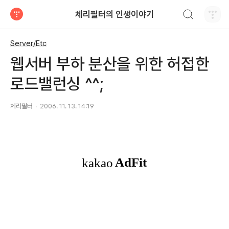
검색하기
체리필터의 인생이야기
티스토리
Server/Etc
웹서버 부하 분산을 위한 허접한
로드밸런싱 ^^;
체리필터
2006. 11. 13. 14:19