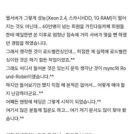
웹서버가 그렇게 성능(Xeon 2.4, 스카시HDD, 1G RAM)이 떨어
지는 것도 아닌데... 60만명이 넘는 회원을 가진다음카페 회원들
한테 메일한번 쏜 이후로 엄청난 접속에 거의 서버가 멎을 뻔 하였
던 경험을 하였습니다.
그래서 생각한 것이 로드밸런싱인데... 허접한 제 실력에 로드밸런
싱이란 것은 하기 힘든 작업이었죠.^^
그래도 어디서 들어본 것은 있는지 문득 생각난 것이 rsync와 Ro
und-Robin이였습니다.^^
하지만 들어보기만 했지 직접 해 본적은 없어서... 어떻게 해야 할
지 난감하더군요..^^
어째든 맨땅에 헤딩은 그렇게 시작이 되었습니다.^^
여기서 많은 분들께 질문도 하고... 여기 저기 문서도 많이 찾아 봤
습니다.^^