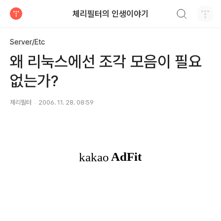
검색하기
체리필터의 인생이야기
티스토리
Server/Etc
왜 리눅스에선 조각 모음이 필요
없는가?
체리필터
2006. 11. 28. 08:59