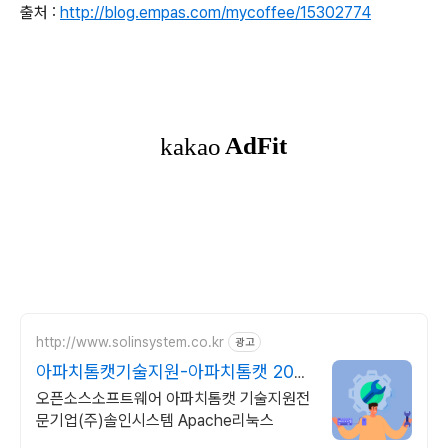
출처 :
http://blog.empas.com/mycoffee/15302774
http://www.solinsystem.co.kr
광고
아파치톰캣기술지원-아파치톰캣 20년
이상 기술지원 노하우
오픈소스소프트웨어 아파치톰캣 기술지원전
문기업(주)솔인시스템 Apache리눅스