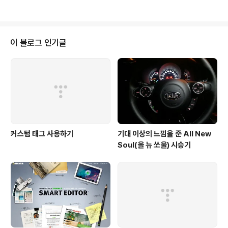
여만원 정도의 차도 나에게는 상당히 부담되는 금액이었다. 3년간의 할부를 통
해 차를 구입하게 되었고, 지금까지도 아무런 고장없이 잘 타고 다닌다. 뭐 차라
는게 줄을 잘 서서 잘 만들어진 차를 받아야지만 잔고장이 없는 것이라서, 기아
라던가 리오가 좋은 차라고 딱히 말은 못하겠다. 뭐 말하고자 하는 것은 이게 아
이 블로그 인기글
니고... 오늘 신문 기사를 보니 수입차 가격이 일제히 내려간다고 한다. 상당히
반가..
커스텀 태그 사용하기
기대 이상의 느낌을 준 All New
Soul(올 뉴 쏘울) 시승기