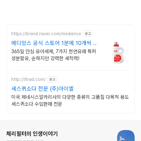
https://brand.naver.com/medience
광고
메디앙스 공식 스토어 1분에 10개씩 판
매되는
365일 안심 유아세제, 7가지 천연유래 특허
성분함유, 순하지만 강력한 세척력!
http://iltrad.com/
광고
세스퀴소다 전문 (주)아이엘
미국 제네시스알카리사의 다양한 종류의 고품질 다목적 용도
세스퀴소다 수입판매 전문
로그 정보
체리필터의 인생이야기