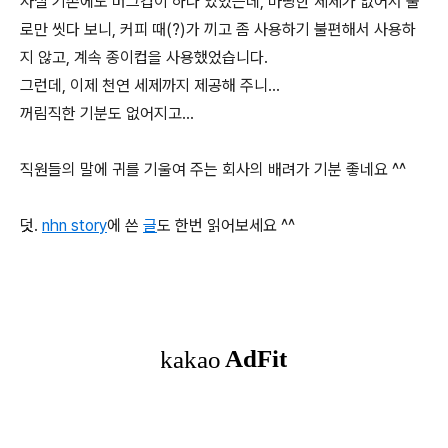
사실 기존에도 머그컵이 하나 있었는데, 마땅한 세제가 없어서 물
로만 씻다 보니, 커피 때(?)가 끼고 좀 사용하기 불편해서 사용하
지 않고, 계속 종이컵을 사용했었습니다.
그런데, 이제 천연 세제까지 제공해 주니...
꺼림직한 기분도 없어지고...
직원들의 말에 귀를 기울여 주는 회사의 배려가 기분 좋네요 ^^
덧.
nhn story
에 쓴
글
도 한번 읽어보세요 ^^