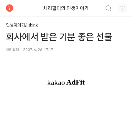
검색하기
체리필터의 인생이야기
티스토리
인생이야기/I think
회사에서 받은 기분 좋은 선물
체리필터
2007. 6. 26. 17:17