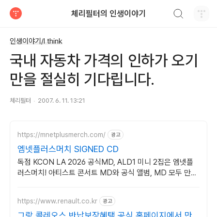
검색하기
체리필터의 인생이야기
티스토리
인생이야기/I think
국내 자동차 가격의 인하가 오기
만을 절실히 기다립니다.
체리필터
2007. 6. 11. 13:21
https://mnetplusmerch.com/
광고
엠넷플러스머치 SIGNED CD
독점 KCON LA 2026 공식MD, ALD1 미니 2집은 엠넷플
러스머치! 아티스트 콘서트 MD와 공식 앨범, MD 모두 만나
보세요!
https://www.renault.co.kr
광고
그랑 콜레오스 반납보장혜택 공식 홈페이지에서 만