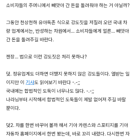
소비자들의 주머니에서 빼앗아 간 돈을 돌려줘야 하는 거 아닐까?
그동안 천상천하 유아독존 식으로 강도짓을 저질러 오던 국내 차
량 업계에서는, 반성하는 차원에서... 소비자들에게 얼른... 빼앗아
간 돈을 돌려주길 바란다.
젠장... 법으로 이런 강도짓은 처리 못하나?
덧. 정유업계도 더하면 더했지 못하지 않은 강도들이다. 열받는 일
이지만 이
기사
도 읽어보기 바란다 -.-;;
국내에는 합법적인 도둑이 너무나도 많다. -.-;;
나라님부터 시작해서 합법적인 도둑들이 제발 없어져 주길 바랄
뿐이다.
덧2. 차를 한번 바꾸어 볼까 해서 기아 카렌스와 스포티지를 기아
자동차 홈페이지에서 한번 봤는데, 바로 꼬리 내렸다. 다시한번 자