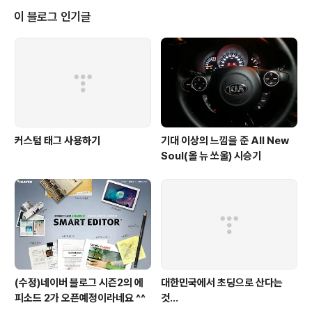
한 것은 아닌가 라는 착각까지 들게 만드는데... 물론 바꾸어 생각해 볼 수도 있
이 블로그 인기글
습니다. 그럼... 그렇다고 해서 맞을래, 죽을래 식으로 말..
커스텀 태그 사용하기
기대 이상의 느낌을 준 All New
Soul(올 뉴 쏘울) 시승기
(수정)네이버 블로그 시즌2의 에
대한민국에서 초딩으로 산다는
피소드 2가 오픈예정이라네요 ^^
것...