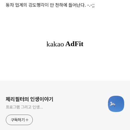
동차 업계의 강도행각이 만 천하에 들어난다. -.-;;
로그 정보
체리필터의 인생이야기
프로그램 그리고 인생...
구독하기