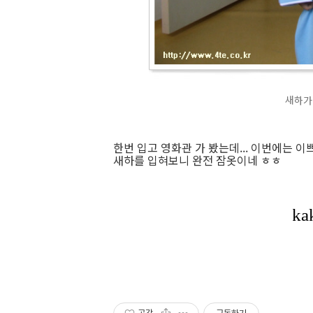
새하가 
한번 입고 영화관 가 봤는데... 이번에는 이쁘
새하를 입혀보니 완전 잠옷이네 ㅎㅎ