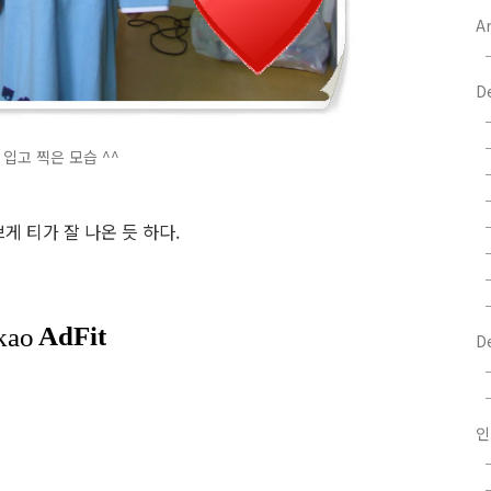
Ar
D
입고 찍은 모습 ^^
게 티가 잘 나온 듯 하다.
D
인