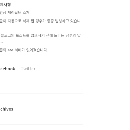
지사항
인장 체리필터 소개
글이 자동으로 삭제 된 경우가 종종 발생하고 있습니
.
 블로그의 포스트를 읽으시기 전에 드리는 당부의 말
..
존의 4te 서버가 없어졌습니다.
acebook
Twitter
rchives
alendar