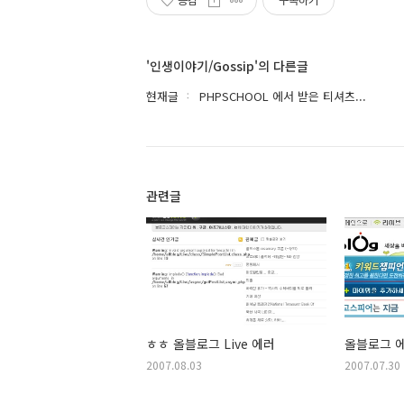
공감
구독하기
'인생이야기/Gossip'의 다른글
현재글
PHPSCHOOL 에서 받은 티셔츠...
관련글
ㅎㅎ 올블로그 Live 에러
올블로그 
2007.08.03
2007.07.30