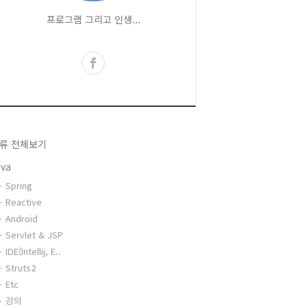
프로그램 그리고 인생...
류 전체보기
ava
Spring
Reactive
Android
Servlet & JSP
IDE(Intellij, E..
Struts2
Etc
강의