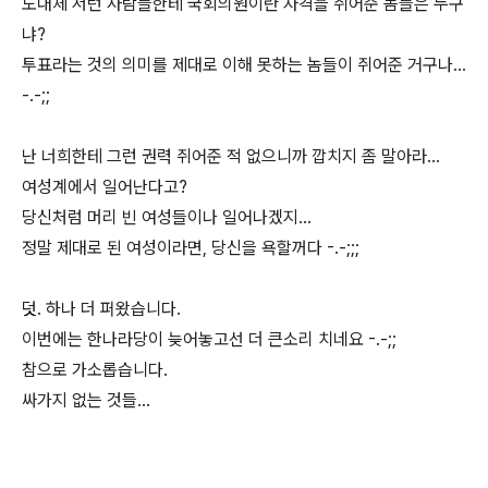
도대체 저런 사람들한테 국회의원이란 자격을 쥐어준 놈들은 누구
냐?
투표라는 것의 의미를 제대로 이해 못하는 놈들이 쥐어준 거구나...
-.-;;
난 너희한테 그런 권력 쥐어준 적 없으니까 깝치지 좀 말아라...
여성계에서 일어난다고?
당신처럼 머리 빈 여성들이나 일어나겠지...
정말 제대로 된 여성이라면, 당신을 욕할꺼다 -.-;;;
덧. 하나 더 퍼왔습니다.
이번에는 한나라당이 늦어놓고선 더 큰소리 치네요 -.-;;
참으로 가소롭습니다.
싸가지 없는 것들...