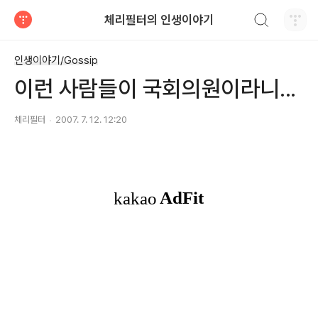
검색하기
체리필터의 인생이야기
티스토리
인생이야기/Gossip
이런 사람들이 국회의원이라니...
체리필터
2007. 7. 12. 12:20