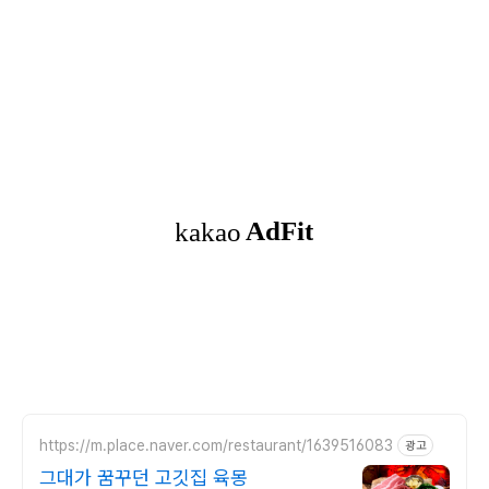
https://m.place.naver.com/restaurant/1639516083
광고
그대가 꿈꾸던 고깃집 육몽