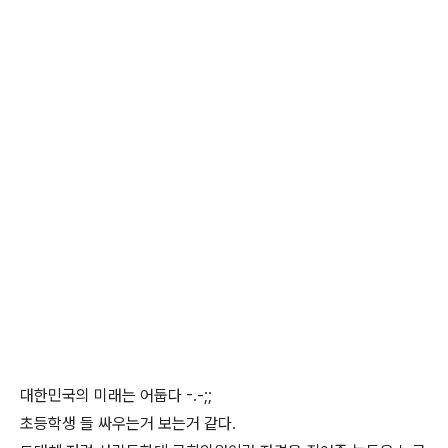
대한민국의 미래는 어둡다 -.-;;
초등학생 들 싸우는거 보는거 같다.