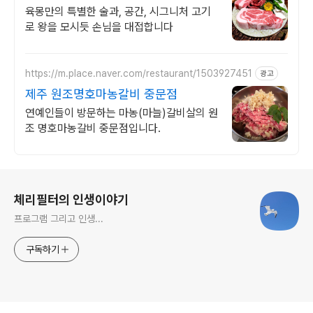
육몽만의 특별한 술과, 공간, 시그니처 고기
로 왕을 모시듯 손님을 대접합니다
https://m.place.naver.com/restaurant/1503927451
광고
제주 원조명호마농갈비 중문점
연예인들이 방문하는 마농(마늘)갈비살의 원
조 명호마농갈비 중문점입니다.
로그 정보
체리필터의 인생이야기
프로그램 그리고 인생...
구독하기