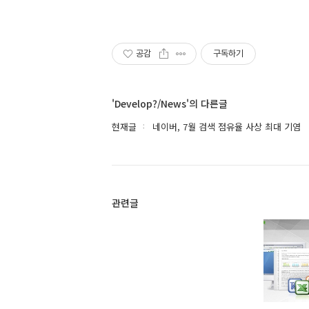
공감
구독하기
'Develop?/News'의 다른글
현재글
네이버, 7월 검색 점유율 사상 최대 기염
관련글