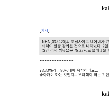
[
기사
]
NHN[035420]의 포털사이트 네이버가 
배력이 한층 강화된 것으로 나타났다. 2
월간 검색 점유율은 78.33%로 올해 1월 
********************
78.33%라... 80%대에 육박하네요...
좋아해야 하는 것인지... 우려해야 하는 것인지