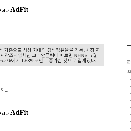
7월 기준으로 사상 최대의 검색점유율을 기록, 시장 지
일 시장조사업체인 코리안클릭에 따르면 NHN의 7월
76.5%에서 1.83%포인트 증가한 것으로 집계됐다.
분
J
...