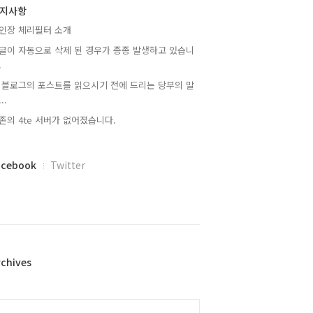
지사항
인장 체리필터 소개
글이 자동으로 삭제 된 경우가 종종 발생하고 있습니
.
 블로그의 포스트를 읽으시기 전에 드리는 당부의 말
..
존의 4te 서버가 없어졌습니다.
acebook
Twitter
rchives
alendar