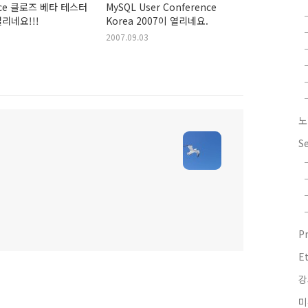
ice 클로즈 베타 테스터
MySQL User Conference
리네요!!!
Korea 2007이 열리네요.
2007.09.03
노
S
P
E
강
미