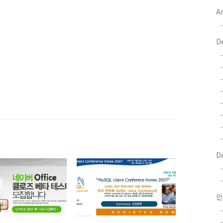
Ar
D
D
인