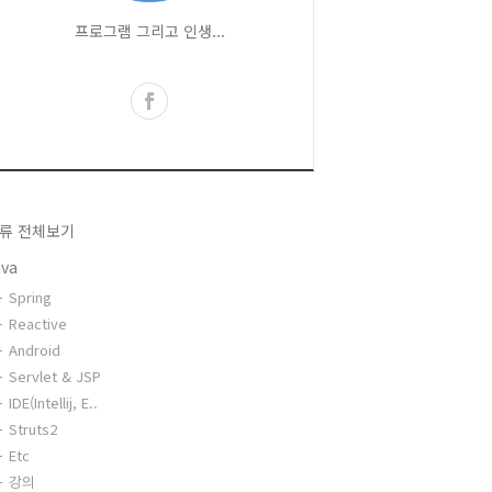
프로그램 그리고 인생...
류 전체보기
ava
Spring
Reactive
Android
Servlet & JSP
IDE(Intellij, E..
Struts2
Etc
강의