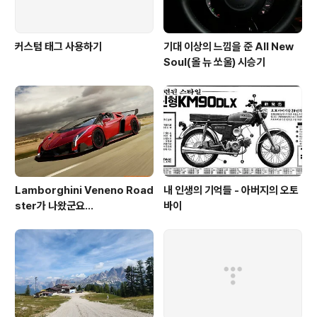
커스텀 태그 사용하기
기대 이상의 느낌을 준 All New
Soul(올 뉴 쏘울) 시승기
Lamborghini Veneno Road
내 인생의 기억들 - 아버지의 오토
ster가 나왔군요...
바이