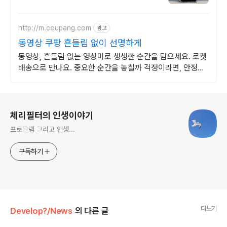
http://m.coupang.com
광고
동영상 쿠팡 흔들림 없이 선명하게
동영상, 흔들림 없는 영상미로 생생한 순간을 담으세요. 로켓
배송으로 만나요. 중요한 순간을 놓칠까 걱정이라면, 안정적
인 액션캠, 능숙하게 촬영하세요.
로그 정보
체리필터의 인생이야기
프로그램 그리고 인생...
구독하기
더보기
Develop?/News
의 다른 글