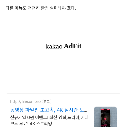
다른 메뉴도 천천히 한번 살펴봐야 겠다.
http://filesun.pro
광고
동영상 파일썬 초고속, 4K 실시간 보
기!
신규가입 0원 이벤트! 최신 영화,드라마,애니
모두 무료! 4K 스트리밍