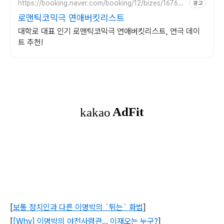
https://booking.naver.com/booking/12/bizes/167641
광고
2
로맨틱코믹극 연애버킷리스트
대학로 대표 인기 로맨틱코믹극 연애버킷리스트, 연극 데이
트 추천!
[
보통 정치인과 다른 이명박의 `튀는` 화법
]
[
[Why] 이명박의 야전사령관… 이재오는 누구?
]