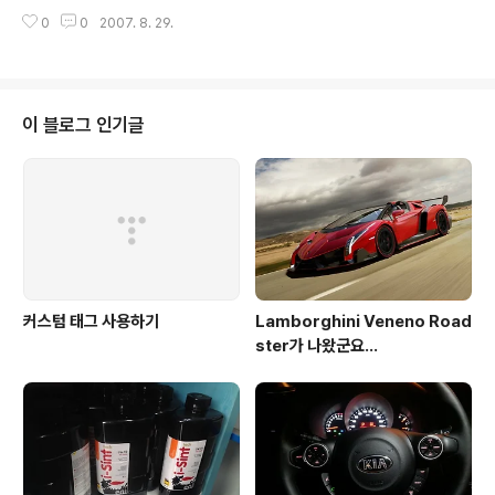
0
0
2007. 8. 29.
이 블로그 인기글
커스텀 태그 사용하기
Lamborghini Veneno Road
ster가 나왔군요...