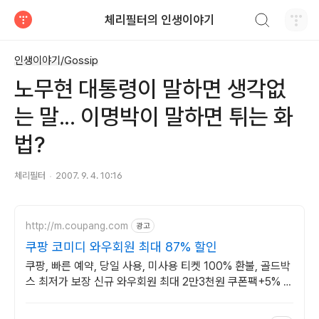
검색하기
체리필터의 인생이야기
티스토리
인생이야기/Gossip
노무현 대통령이 말하면 생각없
는 말... 이명박이 말하면 튀는 화
법?
체리필터
2007. 9. 4. 10:16
http://m.coupang.com
광고
쿠팡 코미디 와우회원 최대 87% 할인
쿠팡, 빠른 예약, 당일 사용, 미사용 티켓 100% 환불, 골드박
스 최저가 보장 신규 와우회원 최대 2만3천원 쿠폰팩+5% 추
가적립 혜택! 여행도 이제 쿠팡에서!