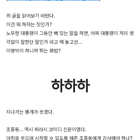
위 글을 읽어보기 바란다.
이건 뭐 하자는 짓인가?
노무현 대통령이 그동안 뼈 있는 말을 하면, 어찌 대통령이 저리 생
각없이 말한단 말인가 라고 해 놓고선...
이명박이 하니까 튀는 화법?
하하하
지나가는 똥개가 웃겠다.
조중동... 역시 찌라시 코미디 신문이였다.
아침을 웃으며 시작할 수 있도록 해준 조중동에게 감사해야 하나?