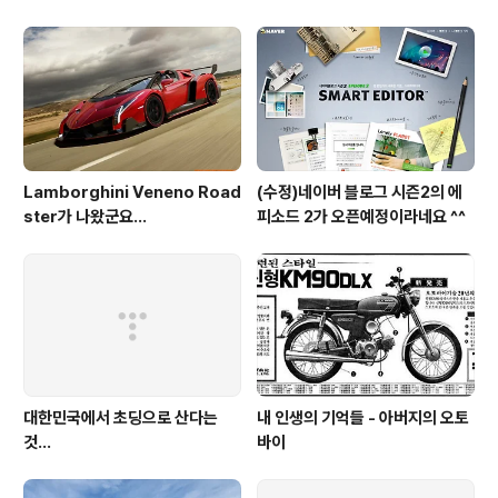
Lamborghini Veneno Road
(수정)네이버 블로그 시즌2의 에
ster가 나왔군요...
피소드 2가 오픈예정이라네요 ^^
대한민국에서 초딩으로 산다는
내 인생의 기억들 - 아버지의 오토
것...
바이