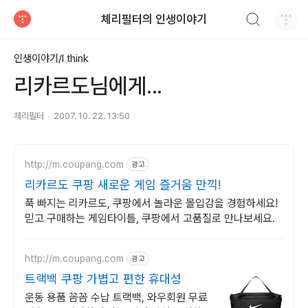
검색하기
체리필터의 인생이야기
티스토리
인생이야기/I think
리카르도님에게...
체리필터
2007. 10. 22. 13:50
http://m.coupang.com
광고
리카르도 쿠팡 새로운 게임 즐거움 만끽!
푹 빠지는 리카르도, 쿠팡에서 놀라운 몰입감을 경험하세요!
믿고 구매하는 게임타이틀, 쿠팡에서 고품질로 만나보세요.
http://m.coupang.com
광고
트랙백 쿠팡 가볍고 편한 휴대성
운동 용품 꼼꼼 수납 트랙백, 와우회원 무료