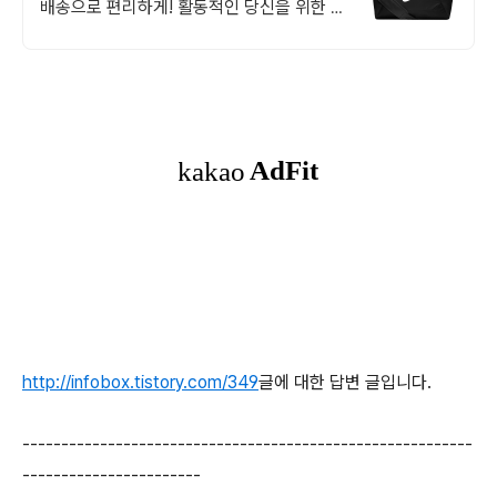
배송으로 편리하게! 활동적인 당신을 위한 스
포츠 가방, 오늘주문 내일도착 로켓배송으로
바로!
http://infobox.tistory.com/349
글에 대한 답변 글입니다.
----------------------------------------------------------
-----------------------