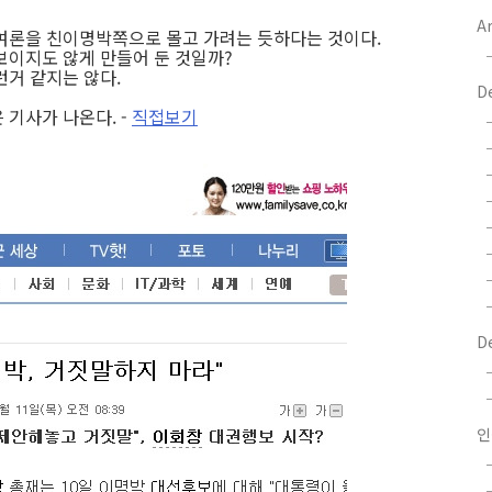
Ar
여론을 친이명박쪽으로 몰고 가려는 듯하다는 것이다.
보이지도 않게 만들어 둔 것일까?
런거 같지는 않다.
D
 기사가 나온다. -
직접보기
D
인