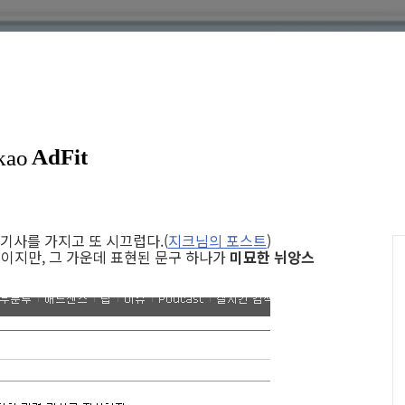
사를 가지고 또 시끄럽다.(
지크님의 포스트
)
성이지만, 그 가운데 표현된 문구 하나가
미묘한 뉘앙스