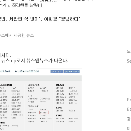
스에서 제공한 뉴스
노
기사다.
 뉴스 cp로서 뷰스앤뉴스가 나온다.
S
P
E
강
미