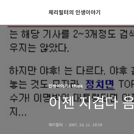
체리필터의 인생이야기
인생이야기/I think
이젠 지겹다 음모론
체리필터
2007. 10. 11. 18:39