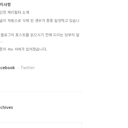
지사항
인장 체리필터 소개
글이 자동으로 삭제 된 경우가 종종 발생하고 있습니
.
 블로그의 포스트를 읽으시기 전에 드리는 당부의 말
..
존의 4te 서버가 없어졌습니다.
acebook
Twitter
rchives
alendar