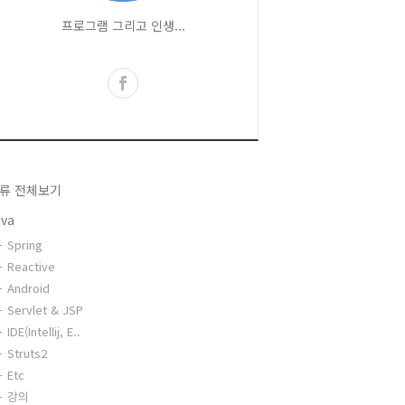
프로그램 그리고 인생...
류 전체보기
ava
Spring
Reactive
Android
Servlet & JSP
IDE(Intellij, E..
Struts2
Etc
강의