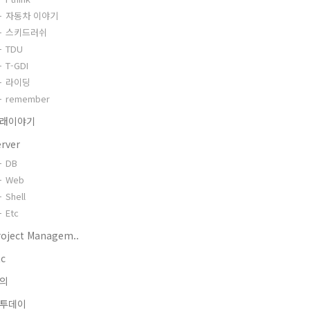
자동차 이야기
스키드러쉬
TDU
T-GDI
라이딩
remember
래이야기
erver
DB
Web
Shell
Etc
roject Managem..
tc
의
투데이