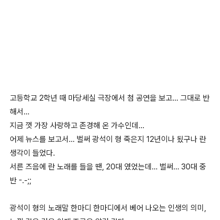
고등학교 2학년 때 마당세실 극장에서 첨 공연을 보고... 그대로 반
해서...
지금 껏 가장 사랑하고 존경해 온 가수인데...
어제 뉴스를 보고서... 벌써 광석이 형 죽은지 12년이나 됬구나 란
생각이 들었다.
서른 즈음에 란 노래를 들을 땐, 20대 였었는데... 벌써... 30대 중
반 -.-;;
광석이 형의 노래말 한마디 한마디에서 베어 나오는 인생의 의미,