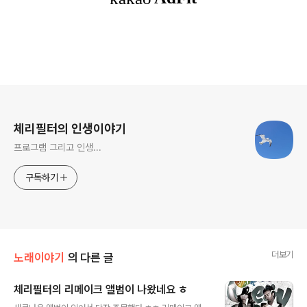
로그 정보
체리필터의 인생이야기
프로그램 그리고 인생...
구독하기
더보기
노래이야기
의 다른 글
체리필터의 리메이크 앨범이 나왔네요 ㅎ
글 내용