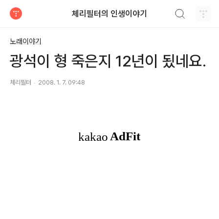
검색하기
체리필터의 인생이야기
티스토리
노래이야기
광석이 형 죽은지 12년이 됬네요.
체리필터
2008. 1. 7. 09:48