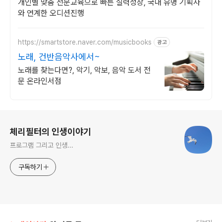
합니다!
개인별 맞춤 전문교육으로 빠른 실력성장, 국내 유명 기획사
와 연계한 오디션진행
https://smartstore.naver.com/musicbooks
광고
노래, 건반음악사에서~
노래를 찾는다면?, 악기, 악보, 음악 도서 전
문 온라인서점
로그 정보
체리필터의 인생이야기
프로그램 그리고 인생...
구독하기