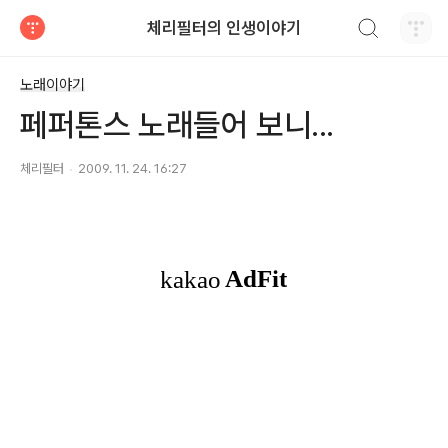
검색하기
체리필터의 인생이야기
티스토리
노래이야기
페퍼톤스 노래들어 보니...
체리필터
2009. 11. 24. 16:27