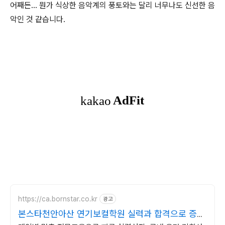
어째든... 뭔가 식상한 음악계의 풍토와는 달리 너무나도 신선한 음
악인 것 같습니다.
https://ca.bornstar.co.kr
광고
본스타천안아산 연기보컬학원 실력과 합격으로 증명