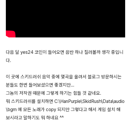
다음 달 yes24 코인이 들어오면 음반 하나 질러볼까 생각 중입니
다.
이 곳에 스키드러쉬 음악 중에 몇곡을 올려서 블로그 방문하시는
분들도 한번 들어보셨으면 좋겠지만...
그놈의 저작권 때문에 그렇게 하기는 힘들 것 같네요.
뭐 스키드러쉬를 설치하면 C:\HanPurple\SkidRush\Data\audio
\bgm 에 모든 노래가 copy 되지만 그렇다고 해서 게임 설치 해
보시라고 말하기도 뭐 하네요 ^^