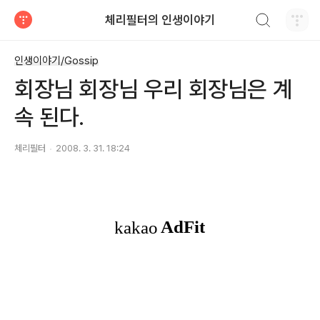
검색하기
체리필터의 인생이야기
티스토리
인생이야기/Gossip
회장님 회장님 우리 회장님은 계
속 된다.
체리필터
2008. 3. 31. 18:24