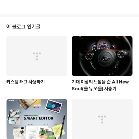
바르는 털털한 사람이지만, 기..
이 블로그 인기글
커스텀 태그 사용하기
기대 이상의 느낌을 준 All New
Soul(올 뉴 쏘울) 시승기