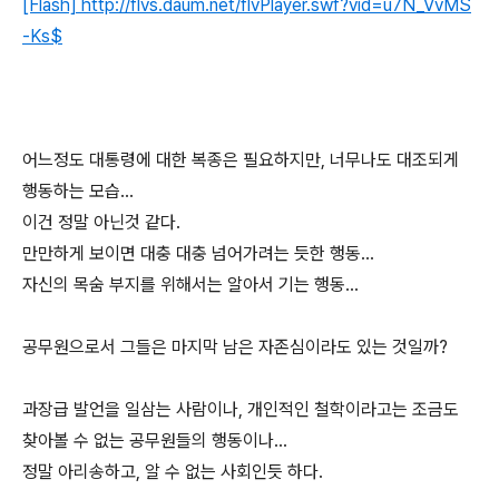
[Flash] http://flvs.daum.net/flvPlayer.swf?vid=u7N_VvMS
-Ks$
어느정도 대통령에 대한 복종은 필요하지만, 너무나도 대조되게
행동하는 모습...
이건 정말 아닌것 같다.
만만하게 보이면 대충 대충 넘어가려는 듯한 행동...
자신의 목숨 부지를 위해서는 알아서 기는 행동...
공무원으로서 그들은 마지막 남은 자존심이라도 있는 것일까?
과장급 발언을 일삼는 사람이나, 개인적인 철학이라고는 조금도
찾아볼 수 없는 공무원들의 행동이나...
정말 아리송하고, 알 수 없는 사회인듯 하다.