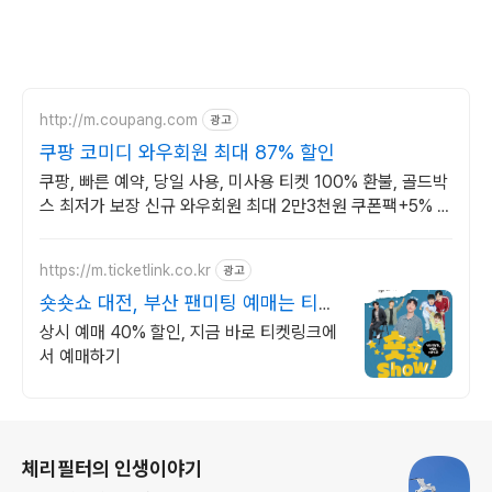
http://m.coupang.com
광고
쿠팡 코미디 와우회원 최대 87% 할인
쿠팡, 빠른 예약, 당일 사용, 미사용 티켓 100% 환불, 골드박
스 최저가 보장 신규 와우회원 최대 2만3천원 쿠폰팩+5% 추
가적립 혜택! 여행도 이제 쿠팡에서!
https://m.ticketlink.co.kr
광고
숏숏쇼 대전, 부산 팬미팅 예매는 티켓
링크!
상시 예매 40% 할인, 지금 바로 티켓링크에
서 예매하기
로그 정보
체리필터의 인생이야기