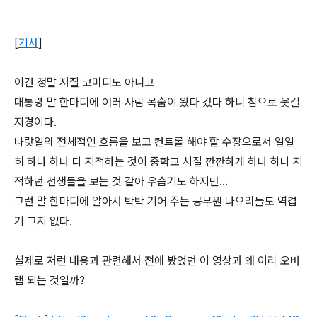
[
기사
]
이건 정말 저질 코미디도 아니고
대통령 말 한마디에 여러 사람 목숨이 왔다 갔다 하니 참으로 웃길
지경이다.
나랏일의 전체적인 흐름을 보고 컨트롤 해야 할 수장으로서 일일
히 하나 하나 다 지적하는 것이 중학교 시절 깐깐하게 하나 하나 지
적하던 선생들을 보는 것 같아 우습기도 하지만...
그런 말 한마디에 알아서 박박 기어 주는 공무원 나으리들도 역겹
기 그지 없다.
실제로 저런 내용과 관련해서 전에 봤었던 이 영상과 왜 이리 오버
랩 되는 것일까?