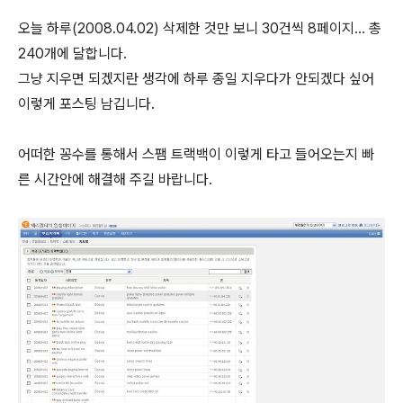
오늘 하루(2008.04.02) 삭제한 것만 보니 30건씩 8페이지... 총
240개에 달합니다.
그냥 지우면 되겠지란 생각에 하루 종일 지우다가 안되겠다 싶어
이렇게 포스팅 남깁니다.
어떠한 꽁수를 통해서 스팸 트랙백이 이렇게 타고 들어오는지 빠
른 시간안에 해결해 주길 바랍니다.