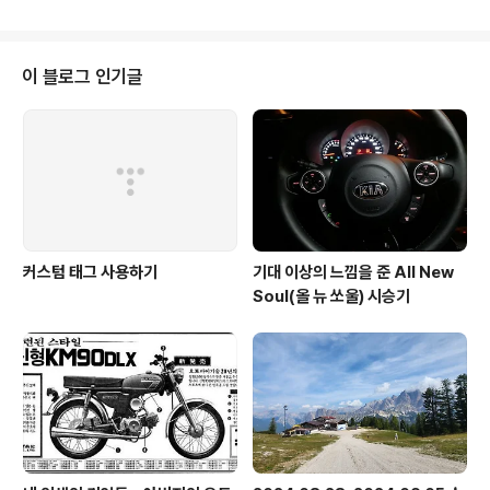
- [인생이야기/Gossip] - 회사에서 받은 기분 좋은 선물
2 !!! 오늘은 또 어떤 것들이 있을까 하는 기대감까지 이젠
가지게 되더군요 ㅎ 오늘 와보니 아래 사진 속에 보이는 선
물이 있었습니다. 비타민이야 매달 주는 거고... 핸드크림을
이 블로그 인기글
주네요 ^^ 저번 달에는 회충약을 주더니... 점점 더 기발해
지는 듯 합니다. 월급도 기다려 지지만, V-Day에 받는 선
물이 더 기다려 지는건 참 묘하네요 ㅎㅎ 원래 화장품 잘 안
바르는 털털한 사람이지만, 기..
커스텀 태그 사용하기
기대 이상의 느낌을 준 All New
Soul(올 뉴 쏘울) 시승기