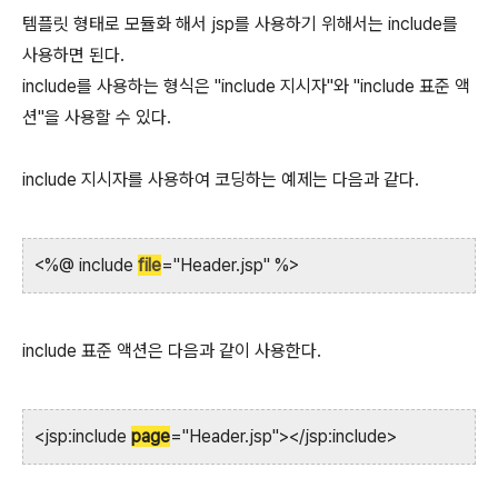
템플릿 형태로 모듈화 해서 jsp를 사용하기 위해서는 include를
사용하면 된다.
include를 사용하는 형식은 "include 지시자"와 "include 표준 액
션"을 사용할 수 있다.
include 지시자를 사용하여 코딩하는 예제는 다음과 같다.
<%@ include
file
="Header.jsp" %>
include 표준 액션은 다음과 같이 사용한다.
<jsp:include
page
="Header.jsp"></jsp:include>