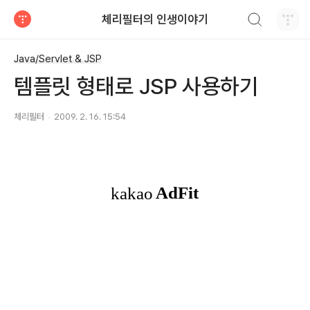
검색하기
체리필터의 인생이야기
티스토리
Java/Servlet & JSP
템플릿 형태로 JSP 사용하기
체리필터
2009. 2. 16. 15:54