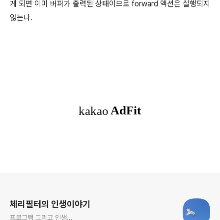
게 되면 이미 버퍼가 출력된 상태이므로 forward 액션은 실행되지
않는다.
로그 정보
체리필터의 인생이야기
프로그램 그리고 인생...