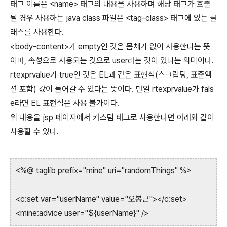
태그 이름은 <name> 태그의 내용을 사용하며 해당 태그가 호출
될 경우 사용하는 java class 파일은 <tag-class> 태그에 있는 클
래스를 사용한다.
<body-content>가 empty인 것은 몸체가 없이 사용한다는 뜻
이며, 속성으로 사용되는 것으로 user라는 것이 있다는 의미이다.
rtexprvalue가 true인 것은 EL과 같은 표현식(스크립팅, 표준액
션 포함) 값이 들어갈 수 있다는 뜻이다. 만일 rtexprvalue가 fals
e라면 EL 표현식은 사용 불가이다.
위 내용을 jsp 페이지에서 커스텀 태그로 사용한다면 아래와 같이
사용할 수 있다.
<%@ taglib prefix="mine" uri="randomThings" %>
<c:set var="userName" value="오봉근"></c:set>
<mine:advice user="${userName}" />