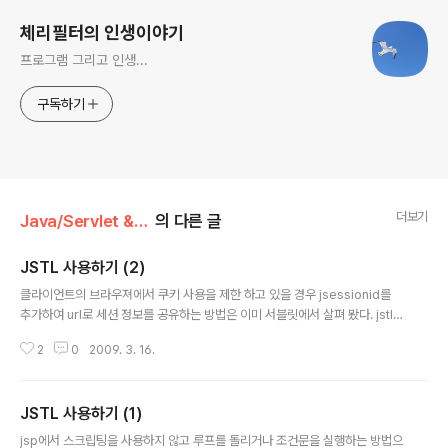
체리필터의 인생이야기
프로그램 그리고 인생...
구독하기
더보기
Java/Servlet & JSP
의 다른 글
JSTL 사용하기 (2)
글 내용
클라이언트의 브라우져에서 쿠키 사용을 제한 하고 있을 경우 jsessionid를
추가하여 url로 세션 정보를 공유하는 방법은 이미 서블릿에서 살펴 봤다. jstl에
서도 이와 같은 방법을 사용할 수 있다. 서블릿 response.encodeURL("/B
2
0
2009. 3. 16.
eerTest.do"); jstl 위와 같이 하게 되면 url 뒤에 jsessionid를 덧 붙여서 사
용하게 된다. 하지만 urlencoding을 자동으로 하지는 않게 된다. urlencodin
g을 하게 하려면 아래와 같은 방법을 사용해야 한다. 위와 같이 하게 되면 last,
JSTL 사용하기 (1)
first에 설정 된 값에 있는 공백과 같은 값이 인코딩 되어 사용 된다. * 오류 페이
글 내용
지 만들기 오류 메시지를 그대로 보여주지 않고 디자인 된 페이지를 보여주려
jsp에서 스크립팅을 사용하지 않고 루프를 돌리거나 조건문을 실행하는 방법으