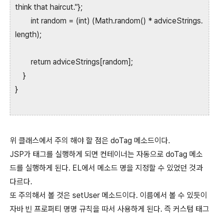
think that haircut."};
int random = (int) (Math.random() * adviceStrings.
length);
return adviceStrings[random];
}
}
위 클래스에서 주의 해야 할 점은 doTag 메소드이다.
JSP가 태그를 실행하게 되면 컨테이너는 자동으로 doTag 메소
드를 실행하게 된다. EL에서 메소드 명을 지정할 수 있었던 것과
다르다.
또 주의해서 볼 것은 setUser 메소드이다. 이름에서 볼 수 있듯이
자바 빈 프로퍼티 명명 규칙을 따서 사용하게 된다. 즉 커스텀 태그