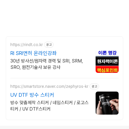
https://rindt.co.kr
광고
RI SRI면허 온라인강좌
30년 방사선/원자력 경력 및 SRI, SRM,
SRO, 원전기술사 보유 강사
https://smartstore.naver.com/zephyros-kr
광고
UV DTF 방수 스티커
방수 맞춤제작 스티커 / 네임스티커 / 로고스
티커 / UV DTF스티커
로그 정보