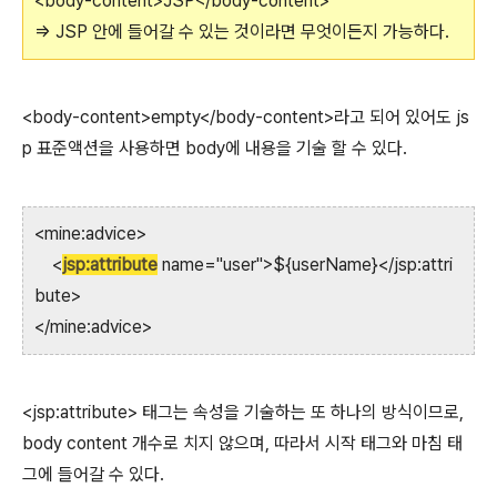
<body-content>JSP</body-content>
=> JSP 안에 들어갈 수 있는 것이라면 무엇이든지 가능하다.
<body-content>empty</body-content>라고 되어 있어도 js
p 표준액션을 사용하면 body에 내용을 기술 할 수 있다.
<mine:advice>
<
jsp:attribute
name="user">${userName}</jsp:attri
bute>
</mine:advice>
<jsp:attribute> 태그는 속성을 기술하는 또 하나의 방식이므로,
body content 개수로 치지 않으며, 따라서 시작 태그와 마침 태
그에 들어갈 수 있다.