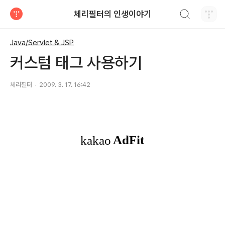
검색하기
체리필터의 인생이야기
티스토리
Java/Servlet & JSP
커스텀 태그 사용하기
체리필터
2009. 3. 17. 16:42