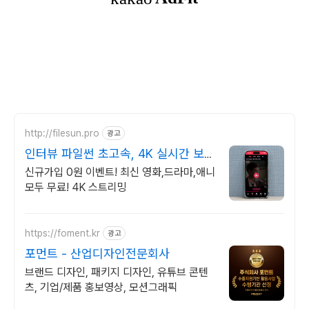
http://filesun.pro
광고
인터뷰 파일썬 초고속, 4K 실시간 보
기!
신규가입 0원 이벤트! 최신 영화,드라마,애니
모두 무료! 4K 스트리밍
https://foment.kr
광고
포먼트 - 산업디자인전문회사
브랜드 디자인, 패키지 디자인, 유튜브 콘텐
츠, 기업/제품 홍보영상, 모션그래픽