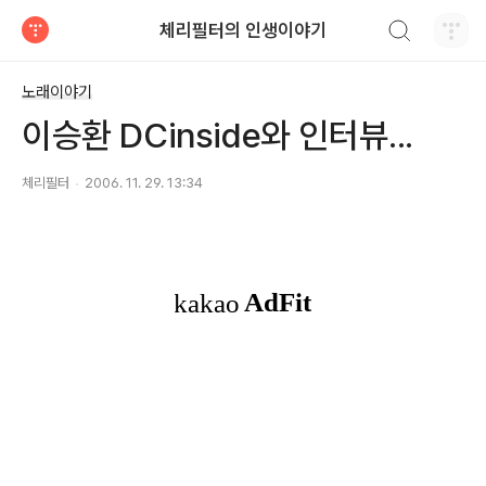
검색하기
체리필터의 인생이야기
티스토리
노래이야기
이승환 DCinside와 인터뷰...
체리필터
2006. 11. 29. 13:34