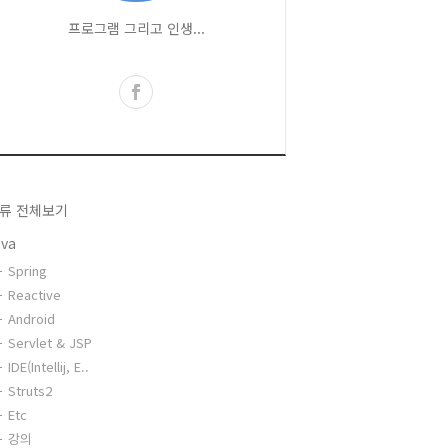
프로그램 그리고 인생...
류 전체보기
ava
Spring
Reactive
Android
Servlet & JSP
IDE(Intellij, E..
Struts2
Etc
강의