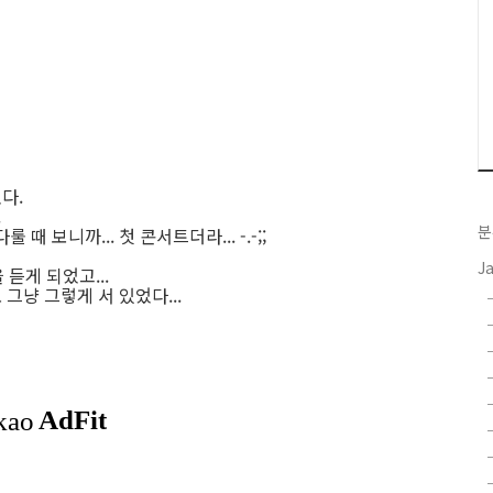
다.
.
분
 보니까... 첫 콘서트더라... -.-;;
J
듣게 되었고...
로 그냥 그렇게 서 있었다...