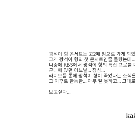
광석이 형 콘서트는 고2때 첨으로 가게 되었
그게 광석이 형의 첫 콘서트인줄 몰랐는데..
나중에 KBS에서 광석이 형의 특집 프로를 다룰 때
군대에 있던 어느날... 점심...
라디오를 통해 광석이 형이 죽었다는 소식을 
그 이후로 한동한... 아무 말 못하고... 그대
보고싶다...