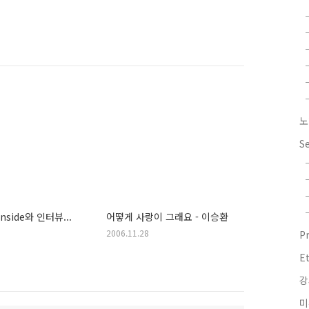
노
S
nside와 인터뷰...
어떻게 사랑이 그래요 - 이승환
2006.11.28
P
E
강
미