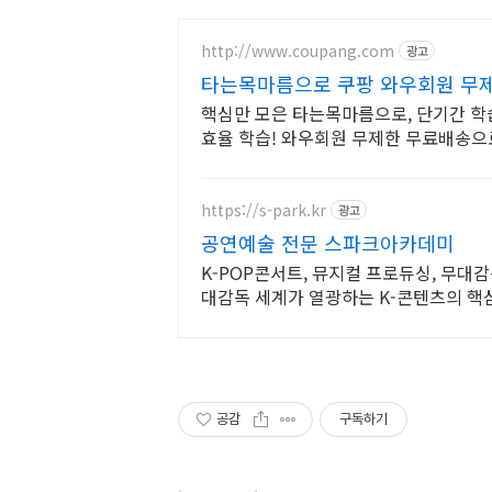
http://www.coupang.com
광고
타는목마름으로 쿠팡 와우회원 무
핵심만 모은 타는목마름으로, 단기간 학
효율 학습! 와우회원 무제한 무료배송으
https://s-park.kr
광고
공연예술 전문 스파크아카데미
K-POP콘서트, 뮤지컬 프로듀싱, 무대감
대감독 세계가 열광하는 K-콘텐츠의 핵심
SPARK가 책임집니다
공감
구독하기