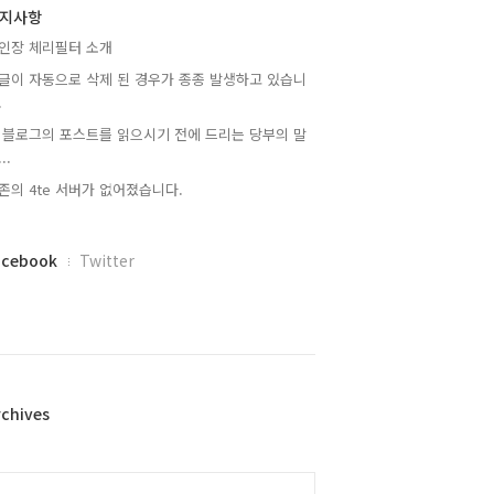
지사항
인장 체리필터 소개
글이 자동으로 삭제 된 경우가 종종 발생하고 있습니
.
 블로그의 포스트를 읽으시기 전에 드리는 당부의 말
..
존의 4te 서버가 없어졌습니다.
acebook
Twitter
rchives
alendar