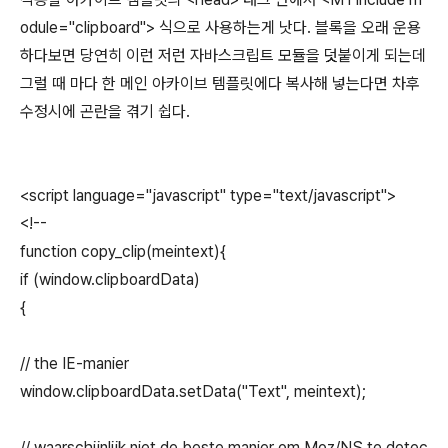
odule="clipboard"> 식으로 사용하는게 낫다. 블록을 오래 운용
하다보면 당연히 이런 저런 자바스크립트 모듈을 덧붙이게 되는데
그럴 때 마다 한 메인 아카이브 템플릿에다 복사해 넣는다면 차후
수정시에 곤란을 겪기 쉽다.
<script language="javascript" type="text/javascript">
<!--
function copy_clip(meintext){
if (window.clipboardData)
{
// the IE-manier
window.clipboardData.setData("Text", meintext);
// waarschijnlijk niet de beste manier om Moz/NS te detec