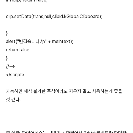
clip.setData(trans,null,clipid.kGlobalClipboard);
}
alert("반갑습니다.\n" + meintext);
return false;
}
//-->
</script>
가능하면 해석 불가한 주석이라도 지우지 말고 사용하는게 좋을
것 같다.
모 질라, 파이어폭스는 보안이 강화되어서 자바스크립트라 하더라