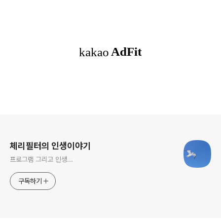
로그 정보
체리필터의 인생이야기
프로그램 그리고 인생...
구독하기