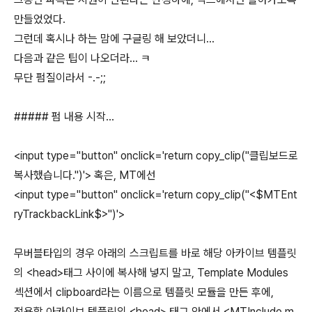
만들었었다.
그런데 혹시나 하는 맘에 구글링 해 보았더니...
다음과 같은 팁이 나오더라... ㅋ
무단 펌질이라서 -.-;;
##### 펌 내용 시작...
<input type="button" onclick='return copy_clip("클립보드로
복사했습니다.")'> 혹은, MT에선
<input type="button" onclick='return copy_clip("<$MTEnt
ryTrackbackLink$>")'>
무버블타입의 경우 아래의 스크립트를 바로 해당 아카이브 템플릿
의 <head>태그 사이에 복사해 넣지 말고, Template Modules
섹션에서 clipboard라는 이름으로 템플릿 모듈을 만든 후에,
적용할 아카이브 템플릿의 <head> 태그 안에서 <MTInclude m