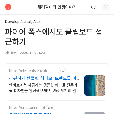
검색하기
체리필터의 인생이야기
티스토리
Develop!/script, Ajax
파이어 폭스에서도 클립보드 접
근하기
체리필터
2006. 11. 1. 21:23
https://elements.envato.com
광고
간편하게 템플릿 하나로! 트렌드를 이
끄는 인기 콘텐츠
엔바토에서 제공하는 템플릿 하나로 전문가
급 디자인을 완성해보세요! 영상 제작의 퀄리
티를 높여주는 클립 컬렉션
https://creatorlink.net
광고