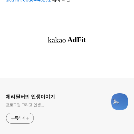
로그 정보
체리필터의 인생이야기
프로그램 그리고 인생...
구독하기