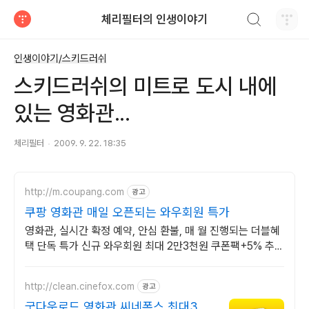
검색하기
체리필터의 인생이야기
티스토리
인생이야기/스키드러쉬
스키드러쉬의 미트로 도시 내에
있는 영화관...
체리필터
2009. 9. 22. 18:35
http://m.coupang.com
광고
쿠팡 영화관 매일 오픈되는 와우회원 특가
영화관, 실시간 확정 예약, 안심 환불, 매 월 진행되는 더블혜
택 단독 특가 신규 와우회원 최대 2만3천원 쿠폰팩+5% 추가
적립 혜택! 여행도 이제 쿠팡에서!
http://clean.cinefox.com
광고
굿다운로드 영화관 씨네폭스 최대3만