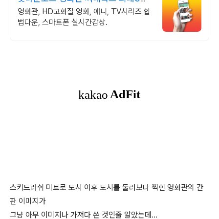
원+10%추가적립
영화관, HD고화질 영화, 애니, TV시리즈 합
법다운, 스마트폰 실시간감상.
스키드러쉬 미트로 도시 이후 도시를 둘러보다 찍힌 영화관의 간
판 이미지가
그냥 아무 이미지나 가져다 쓴 것인줄 알았는데...