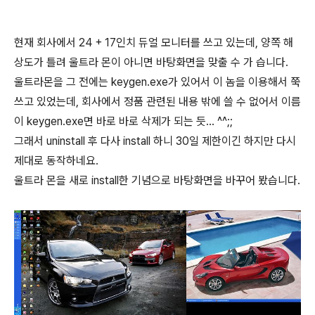
현재 회사에서 24 + 17인치 듀얼 모니터를 쓰고 있는데, 양쪽 해
상도가 틀려 울트라 몬이 아니면 바탕화면을 맞출 수 가 습니다.
울트라몬을 그 전에는 keygen.exe가 있어서 이 놈을 이용해서 쭉
쓰고 있었는데, 회사에서 정품 관련된 내용 밖에 쓸 수 없어서 이름
이 keygen.exe면 바로 바로 삭제가 되는 듯... ^^;;
그래서 uninstall 후 다사 install 하니 30일 제한이긴 하지만 다시
제대로 동작하네요.
울트라 몬을 새로 install한 기념으로 바탕화면을 바꾸어 봤습니다.