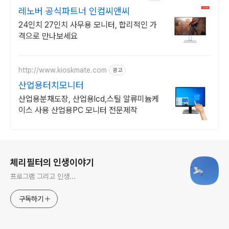
레노버 공식파트너 인컴씨앤씨
24인치 27인치 사무용 모니터, 합리적인 가
격으로 만나보세요
http://www.kioskmate.com
광고
산업용터치모니터
산업용분채도장, 산업용lcd,스틸 알류미늄케
이스 사용 산업용PC 모니터 전문제작
로그 정보
체리필터의 인생이야기
프로그램 그리고 인생...
구독하기