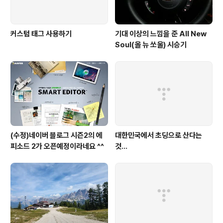
커스텀 태그 사용하기
기대 이상의 느낌을 준 All New
Soul(올 뉴 쏘울) 시승기
(수정)네이버 블로그 시즌2의 에
대한민국에서 초딩으로 산다는
피소드 2가 오픈예정이라네요 ^^
것...