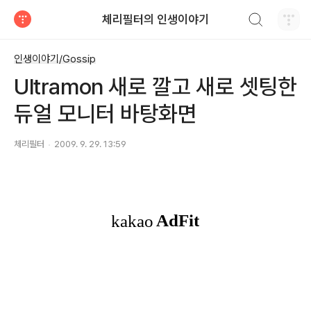
검색하기
체리필터의 인생이야기
티스토리
인생이야기/Gossip
Ultramon 새로 깔고 새로 셋팅한
듀얼 모니터 바탕화면
체리필터
2009. 9. 29. 13:59