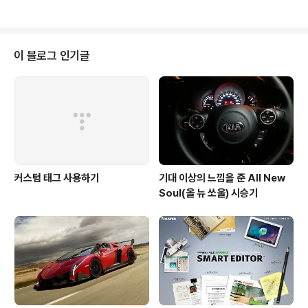
들어간거 같네요 ^^ 부럽습니다. ㅎ
이 블로그 인기글
커스텀 태그 사용하기
기대 이상의 느낌을 준 All New
Soul(올 뉴 쏘울) 시승기