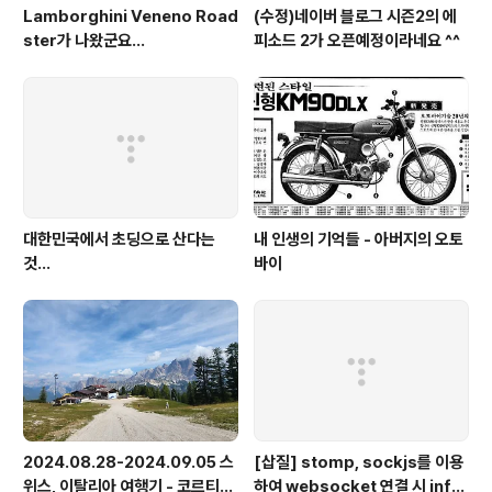
Lamborghini Veneno Road
(수정)네이버 블로그 시즌2의 에
ster가 나왔군요...
피소드 2가 오픈예정이라네요 ^^
대한민국에서 초딩으로 산다는
내 인생의 기억들 - 아버지의 오토
것...
바이
2024.08.28-2024.09.05 스
[삽질] stomp, sockjs를 이용
위스, 이탈리아 여행기 - 코르티나
하여 websocket 연결 시 info