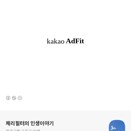
(새창열림)
로그 정보
체리필터의 인생이야기