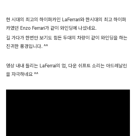
현 시대의 최고의 하이퍼카인 LaFerrari와 한시대의 최고 하이퍼
카였던 Enzo Ferrari가 같이 와인딩에 나섰네요.
길 가다가 한번만 보기도 힘든 두대의 차량이 같이 와인딩을 하는
진귀한 풍경입니다. ^^
영상 내내 들리는 LaFerrai의 업, 다운 쉬프트 소리는 아드레날린
을 자극하네요 ^^