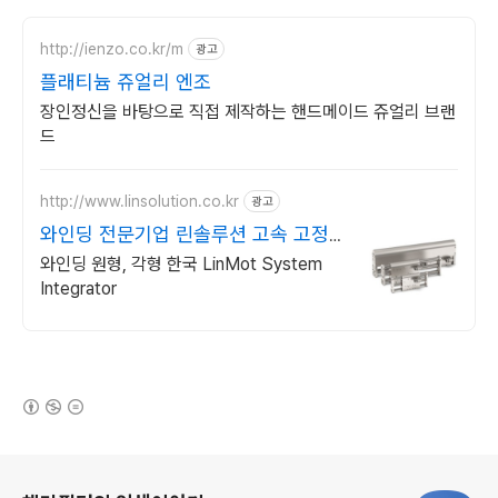
http://ienzo.co.kr/m
광고
플래티늄 쥬얼리 엔조
장인정신을 바탕으로 직접 제작하는 핸드메이드 쥬얼리 브랜
드
http://www.linsolution.co.kr
광고
와인딩 전문기업 린솔루션 고속 고정밀
리니어모타
와인딩 원형, 각형 한국 LinMot System
Integrator
(새창열림)
로그 정보