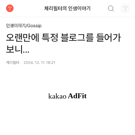
검색하기
체리필터의 인생이야기
티스토리
인생이야기/Gossip
오랜만에 특정 블로그를 들어가
보니...
체리필터
2006. 12. 11. 18:21