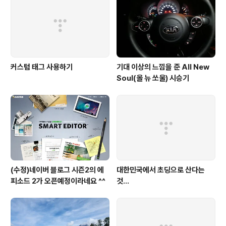
커스텀 태그 사용하기
기대 이상의 느낌을 준 All New
Soul(올 뉴 쏘울) 시승기
(수정)네이버 블로그 시즌2의 에
대한민국에서 초딩으로 산다는
피소드 2가 오픈예정이라네요 ^^
것...