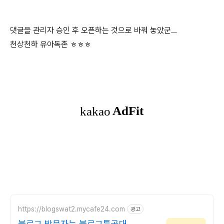
댓글을 관리자 승인 후 오픈하는 것으로 바꿔 놓았군...
천상천하 유아독존 ㅎㅎㅎ
https://blogswat2.mycafe24.com
광고
블로그 방문자는 블로그특공대