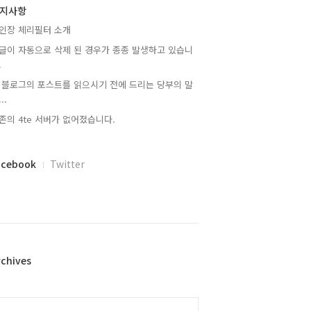
지사항
인장 체리필터 소개
글이 자동으로 삭제 된 경우가 종종 발생하고 있습니
.
 블로그의 포스트를 읽으시기 전에 드리는 당부의 말
..
존의 4te 서버가 없어졌습니다.
acebook
Twitter
rchives
alendar