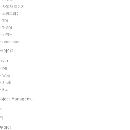
자동차 이야기
스키드러쉬
TDU
T-GDI
라이딩
remember
래이야기
erver
DB
Web
Shell
Etc
roject Managem..
tc
의
투데이