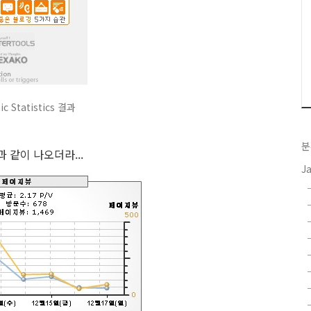
ic Statistics 결과
분
과 같이 나오더라...
J