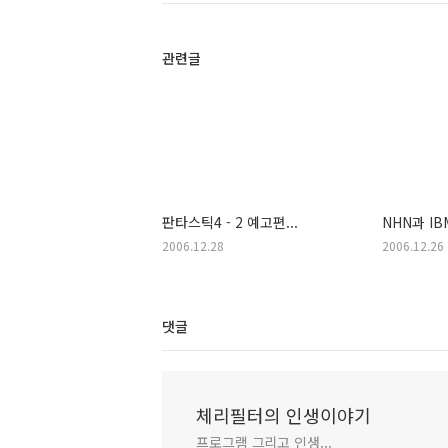
관련글
판타스틱4 - 2 예고편...
NHN과 IB
2006.12.28
2006.12.26
댓글
체리필터의 인생이야기
프로그램 그리고 인생...