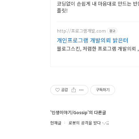
코딩없이 손쉽게 내 마음대로 만드는 반응
플릿!
http://프로그램개발.com
광고
개인프로그램 개발의뢰 밝은터
블로그스킨, 저렴한 프로그램 개발의뢰 
공감
구독하기
'인생이야기/Gossip'의 다른글
현재글
로봇의 공격을 받다 -.-;;