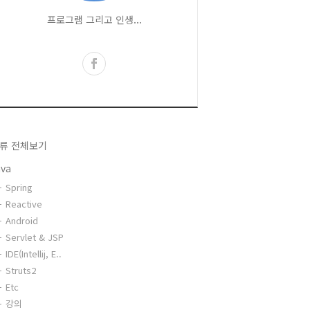
프로그램 그리고 인생...
류 전체보기
ava
Spring
Reactive
Android
Servlet & JSP
IDE(Intellij, E..
Struts2
Etc
강의