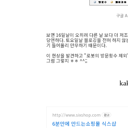
구글 A
보면 16일날이 오히려 다른 날 보다 더 저조
당연하다. 토요일날 블로깅을 전혀 하지 않
기 들어올리 만무하기 때문이다.
이 현상을 발견하고 "로봇의 방문횟수 제외
그럼 그렇지 ㅎㅎ ^^;;
http://www.sixshop.com
광고
6분만에 만드는쇼핑몰 식스샵