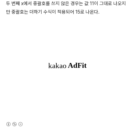
두 번째 x에서 중괄호를 쓰지 않은 경우는 값 11이 그대로 나오지
만 중괄호는 더하기 수식이 적용되어 15로 나온다.
(새창열림)