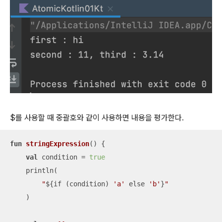
$를 사용할 때 중괄호와 같이 사용하면 내용을 평가한다.
fun
stringExpression
()
 {

val
 condition = 
true
    println(

"
${if (condition) 
'a'
 else 
'b'
}
"
    )
