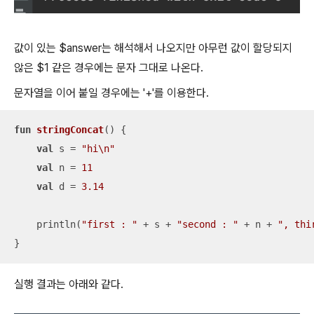
값이 있는 $answer는 해석해서 나오지만 아무런 값이 할당되지
않은 $1 같은 경우에는 문자 그대로 나온다.
문자열을 이어 붙일 경우에는 '+'를 이용한다.
fun
stringConcat
()
 {

val
 s = 
"hi\n"
val
 n = 
11
val
 d = 
3.14
    println(
"first : "
 + s + 
"second : "
 + n + 
", thi
}
실행 결과는 아래와 같다.