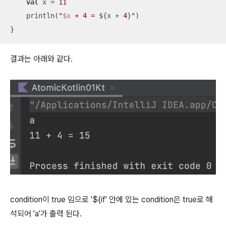
val
 x = 
11
    println(
"
$x
 + 4 = 
${x + 
4
}
"
)

}
결과는 아래와 같다.
condition이 true 임으로 '${if' 안에 있는 condition은 true로 해
석되어 'a'가 출력 된다.