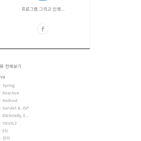
프로그램 그리고 인생...
류 전체보기
ava
Spring
Reactive
Android
Servlet & JSP
IDE(Intellij, E..
Struts2
Etc
강의