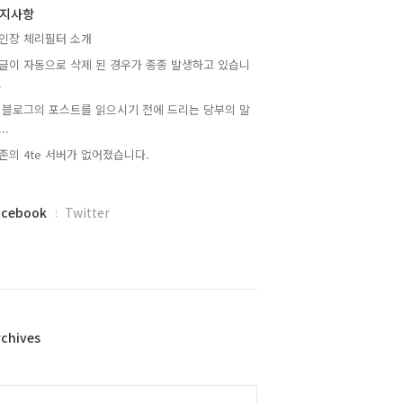
지사항
인장 체리필터 소개
글이 자동으로 삭제 된 경우가 종종 발생하고 있습니
.
 블로그의 포스트를 읽으시기 전에 드리는 당부의 말
..
존의 4te 서버가 없어졌습니다.
acebook
Twitter
rchives
alendar