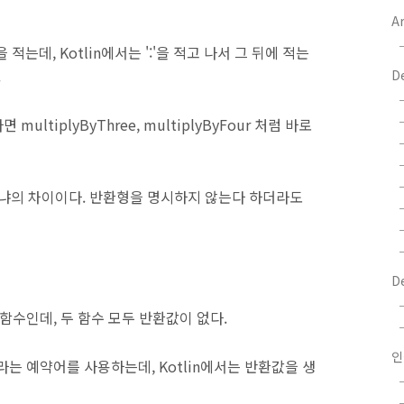
Ar
적는데, Kotlin에서는 ':'을 적고 나서 그 뒤에 적는
.
D
tiplyByThree, multiplyByFour 처럼 바로
니냐의 차이이다. 반환형을 명시하지 않는다 하더라도
D
ye 함수인데, 두 함수 모두 반환값이 없다.
인
d라는 예약어를 사용하는데, Kotlin에서는 반환값을 생