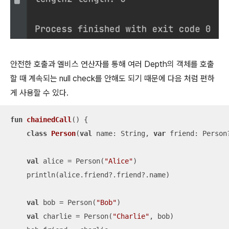
안전한 호출과 엘비스 연산자를 통해 여러 Depth의 객체를 호출
할 때 계속되는 null check를 안해도 되기 때문에 다음 처럼 편하
게 사용할 수 있다.
fun
chainedCall
()
 {

class
Person
(
val
 name: String, 
var
 friend: Person
val
 alice = Person(
"Alice"
)

    println(alice.friend?.friend?.name)

val
 bob = Person(
"Bob"
)

val
 charlie = Person(
"Charlie"
, bob)
