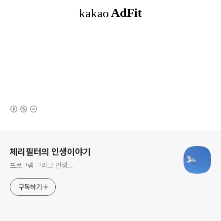
(새창열림)
로그 정보
체리필터의 인생이야기
프로그램 그리고 인생...
구독하기