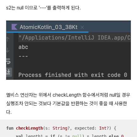
s2는 null 이므로 '---'를 출력하게 된다.
엘비스 연산자는 위에서 checkLength 함수에서처럼 null일 경우
실행조차 안되는 것보다 기본값을 반환하는 것이 좋을 때 사용한
다.
fun
checkLength
(s: 
String
?, expected: 
Int
?)
 {

val
 length1 = 
if
 (s != 
null
) s.length 
else
0