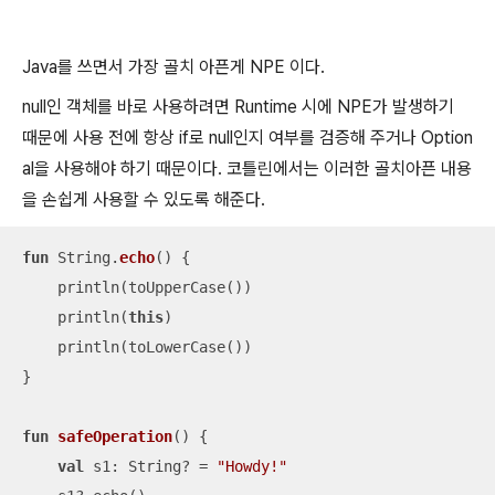
Java를 쓰면서 가장 골치 아픈게 NPE 이다.
null인 객체를 바로 사용하려면 Runtime 시에 NPE가 발생하기
때문에 사용 전에 항상 if로 null인지 여부를 검증해 주거나 Option
al을 사용해야 하기 때문이다. 코틀린에서는 이러한 골치아픈 내용
을 손쉽게 사용할 수 있도록 해준다.
fun
 String.
echo
()
 {

    println(toUpperCase())

    println(
this
)

    println(toLowerCase())

}

fun
safeOperation
()
 {

val
 s1: String? = 
"Howdy!"