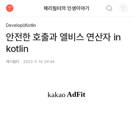
검색하기
체리필터의 인생이야기
티스토리
Develop!/Kotlin
안전한 호출과 엘비스 연산자 in
kotlin
체리필터
2023. 9. 14. 09:44