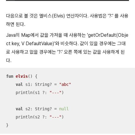
다음으로 볼 것은 엘비스(Elvis) 연산자이다. 사용법은 '?:' 를 사용
하면 된다.
Java의 Map에서 값을 가져올 때 사용하는 'getOrDefault(Obje
ct key, V DefaultValue)'와 비슷하다. 값이 있을 경우에는 그대
로 사용하고 없을 경우에는 '?:' 오른 쪽에 있는 값을 사용하게 된
다.
fun
elvis
()
 {

val
 s1: String? = 
"abc"
    println(s1 ?: 
"---"
)

val
 s2: String? = 
null
    println(s2 ?: 
"---"
)

}