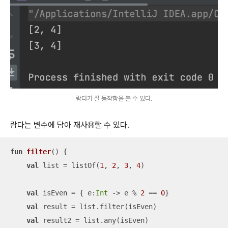
람다가 잘 동작함을 볼 수 있다.
람다는 변수에 담아 재사용할 수 있다.
fun
filter
()
 {

val
 list = listOf(
1
, 
2
, 
3
, 
4
)

val
 isEven = { e:
Int
 -> e % 
2
 == 
0
}

val
 result = list.filter(isEven)

val
 result2 = list.any(isEven)
