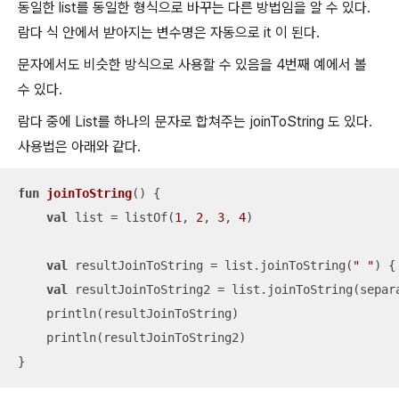
동일한 list를 동일한 형식으로 바꾸는 다른 방법임을 알 수 있다.
람다 식 안에서 받아지는 변수명은 자동으로 it 이 된다.
문자에서도 비슷한 방식으로 사용할 수 있음을 4번째 예에서 볼
수 있다.
람다 중에 List를 하나의 문자로 합쳐주는 joinToString 도 있다.
사용법은 아래와 같다.
fun
joinToString
()
 {

val
 list = listOf(
1
, 
2
, 
3
, 
4
)

val
 resultJoinToString = list.joinToString(
" "
) {
val
 resultJoinToString2 = list.joinToString(separ
    println(resultJoinToString)

    println(resultJoinToString2)

}