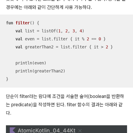
경우에는 아래와 같이 간단하게 사용 가능하다.
fun
filter
()
 {

val
 list = listOf(
1
, 
2
, 
3
, 
4
)

val
 even = list.filter { it % 
2
 == 
0
 }

val
 greaterThan2 = list.filter { it > 
2
 }

    println(even)

    println(greaterThan2)

}
단순이 filter라는 람다에 조건을 서술한 술어(boolean을 반환하
는 predicate)을 작성하면 된다. filter 함수의 결과는 아래와 같
다.