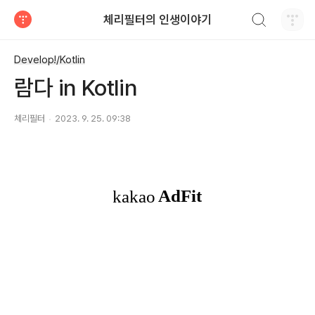
검색하기
체리필터의 인생이야기
티스토리
Develop!/Kotlin
람다 in Kotlin
체리필터
2023. 9. 25. 09:38