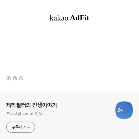
(새창열림)
로그 정보
체리필터의 인생이야기
프로그램 그리고 인생...
구독하기