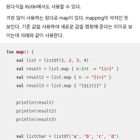
람다식을 Kotlin에서도 사용할 수 있다.
가장 많이 사용하는 람다로 map이 있다. mapping의 약자인 듯
보인다. 기존 값을 사용하여 새로운 값을 맵핑해 준다는 의미로 보
이는데 아래와 같이 사용한다.
fun
map
()
 {

val
 list = listOf(
1
, 
2
, 
3
, 
4
)

val
 result = list.map { n:
Int
 -> 
"[
$n
]"
 }

val
 result2 = list.map { n -> 
"[
$n
]"
 }

val
 result3 = list.map { 
"[
${it}
]"
 }

    println(result)

    println(result2)

    println(result3)

val
 listChar = listOf(
'a'
, 
'b'
, 
'c'
, 
'd'
)
