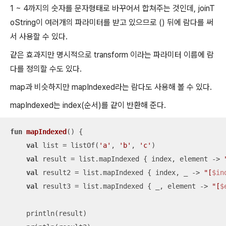
1 ~ 4까지의 숫자를 문자형태로 바꾸어서 합쳐주는 것인데, joinT
oString이 여러개의 파라미터를 받고 있으므로 () 뒤에 람다를 써
서 사용할 수 있다.
같은 효과지만 명시적으로 transform 이라는 파라미터 이름에 람
다를 정의할 수도 있다.
map과 비슷하지만 mapIndexed라는 람다도 사용해 볼 수 있다.
mapIndexed는 index(순서)를 같이 반환해 준다.
fun
mapIndexed
()
 {

val
 list = listOf(
'a'
, 
'b'
, 
'c'
)

val
 result = list.mapIndexed { index, element -> 
val
 result2 = list.mapIndexed { index, _ -> 
"[
$in
val
 result3 = list.mapIndexed { _, element -> 
"[
$
    println(result)
