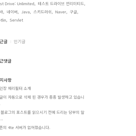
st Drive: Unlimited,
테스트 드라이브 언리미티드,
바,
네이버,
Java,
스키드러쉬,
Naver,
구글,
tlin,
Servlet,
근글
인기글
근댓글
지사항
인장 체리필터 소개
글이 자동으로 삭제 된 경우가 종종 발생하고 있습니
.
 블로그의 포스트를 읽으시기 전에 드리는 당부의 말
..
존의 4te 서버가 없어졌습니다.