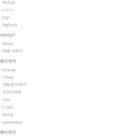
MySQL
C,C++
php
BigData
evelop?
News
라떼 이야기
생이야기
Gossip
I think
자동차 이야기
스키드러쉬
TDU
T-GDI
라이딩
remember
래이야기