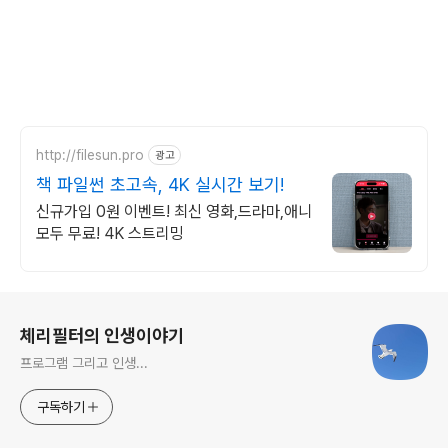
http://filesun.pro
광고
책 파일썬 초고속, 4K 실시간 보기!
신규가입 0원 이벤트! 최신 영화,드라마,애니
모두 무료! 4K 스트리밍
로그 정보
체리필터의 인생이야기
프로그램 그리고 인생...
구독하기