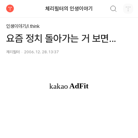
검색하기
체리필터의 인생이야기
티스토리
인생이야기/I think
요즘 정치 돌아가는 거 보면...
체리필터
2006. 12. 28. 13:37