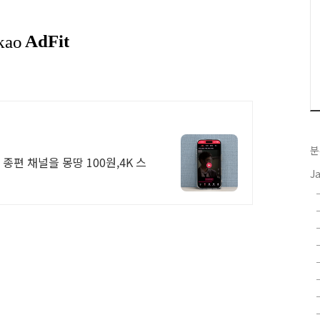
분
종편 채널을 몽땅 100원,4K 스
J