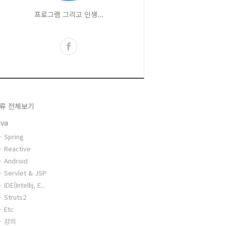
프로그램 그리고 인생...
류 전체보기
ava
Spring
Reactive
Android
Servlet & JSP
IDE(Intellij, E..
Struts2
Etc
강의