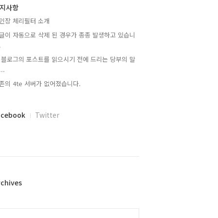
지사항
인장 체리필터 소개
글이 자동으로 삭제 된 경우가 종종 발생하고 있습니
.
 블로그의 포스트를 읽으시기 전에 드리는 당부의 말
..
존의 4te 서버가 없어졌습니다.
acebook
Twitter
rchives
alendar