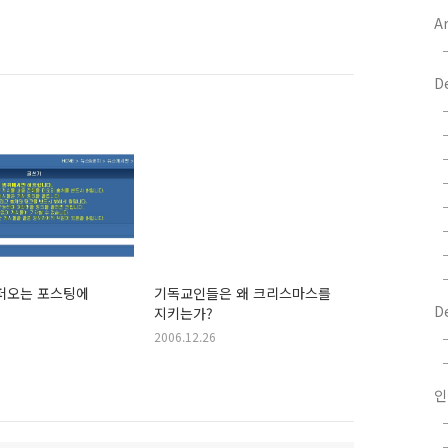
Ar
D
 퍼오는 포스팅에
기독교인들은 왜 크리스마스를
D
지키는가?
2006.12.26
인