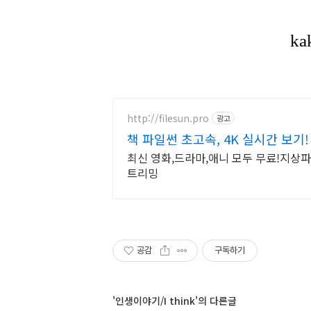
http://filesun.pro
광고
책 파일썬 초고속, 4K 실시간 보기!
최신 영화,드라마,애니 모두 무료!지상파 
트리밍
공감
구독하기
'인생이야기/I think'의 다른글