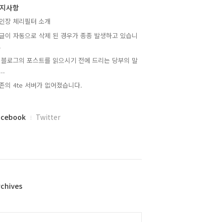
지사항
인장 체리필터 소개
글이 자동으로 삭제 된 경우가 종종 발생하고 있습니
.
 블로그의 포스트를 읽으시기 전에 드리는 당부의 말
..
존의 4te 서버가 없어졌습니다.
acebook
Twitter
rchives
alendar