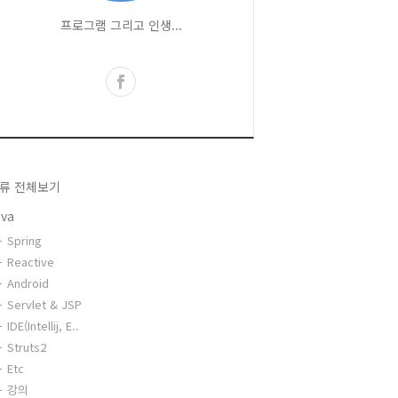
프로그램 그리고 인생...
류 전체보기
ava
Spring
Reactive
Android
Servlet & JSP
IDE(Intellij, E..
Struts2
Etc
강의