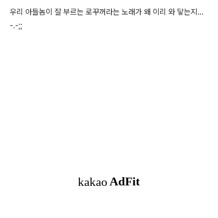
우리 아들놈이 잘 부르는 로꾸꺼라는 노래가 왜 이리 와 닿는지...
-.-;;