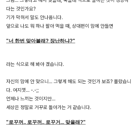
그럼... 그렇다고 해서 맞을래, 죽을래 식으로 말하는 것이 정당하
다는 것인가요?
기가 막혀서 말도 안나옵니다.
앞으로 나도 뭐 하나 팔아 먹을 때, 상대편이 맘에 안들면
"너 한번 맞아볼래? 장난하냐?"
라는 식으로 해 봐야 겠습니다.
자신의 맘에 안 맞으니... 그렇게 해도 되는 것인가 보죠? 몰랐습니
다. 여지껏... -.-;;
언제나 느끼는 것이지만...
세상은 정말로 거꾸로 돌아가는 거 같습니다.
"로꾸꺼.. 로꾸꺼.. 로꾸거... 맞을래?"