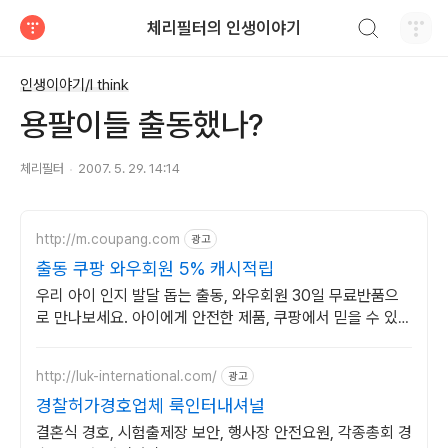
검색하기
체리필터의 인생이야기
티스토리
인생이야기/I think
용팔이들 출동했나?
체리필터
2007. 5. 29. 14:14
http://m.coupang.com
광고
출동 쿠팡 와우회원 5% 캐시적립
우리 아이 인지 발달 돕는 출동, 와우회원 30일 무료반품으
로 만나보세요. 아이에게 안전한 제품, 쿠팡에서 믿을 수 있는
유아 도서를 준비하세요.
http://luk-international.com/
광고
경찰허가경호업체 룩인터내셔널
결혼식 경호, 시험출제장 보안, 행사장 안전요원, 각종총회 경