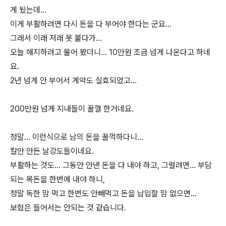
게 됬는데...
이게 부활하려면 다시 돈을 다 부어야 한다는 군요...
그래서 이래 저래 못 붙다가...
오늘 해지하려고 물어 봤더니... 10만원 조금 넘게 나온다고 하네
요.
2년 넘게 안 부어서 계약도 실효되었고...
200만원 넘게 지내들이 꿀껄 한거네요.
정말... 이런식으로 남의 돈을 꿀꺽하다니...
칼만 안든 날강도들이네요.
부활하는 것도... 그동안 안낸 돈을 다 내야 하고, 그럴려면... 부담
되는 목돈을 한번에 내야 하니,
정말 독한 맘 먹고 한번도 안빼먹고 돈을 납입할 맘 없으면...
보험은 들어서는 안되는 것 같습니다.