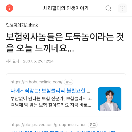
검색하기
체리필터의 인생이야기
티스토리
인생이야기/I think
보험회사놈들은 도둑놈이라는 것
을 오늘 느끼네요...
체리필터
2007. 5. 29. 12:24
https://m.bohumclinic.com/
광고
나에게딱맞는! 보험클리닉 불필요한 보
험료 내고있나요?
부담없이 만나는 보험 전문가, 보험클리닉 고
객님께 딱 맞는 보험 찾아드려요 지금 바로
신청하세요
https://blog.naver.com/group-insurance
광고