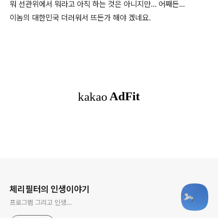
뭐 선관위에서 뭐라고 아직 하는 것은 아니지만... 어째든...
이놈의 대한민국 더러워서 뜨든가 해야 겠네요.
로그 정보
체리필터의 인생이야기
프로그램 그리고 인생...