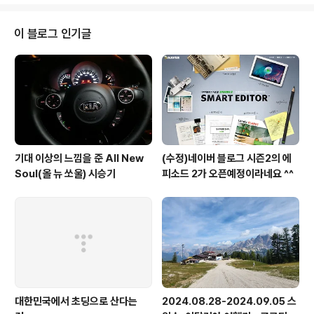
좋을 듯... 합니다.
이 블로그 인기글
기대 이상의 느낌을 준 All New
(수정)네이버 블로그 시즌2의 에
Soul(올 뉴 쏘울) 시승기
피소드 2가 오픈예정이라네요 ^^
대한민국에서 초딩으로 산다는
2024.08.28-2024.09.05 스