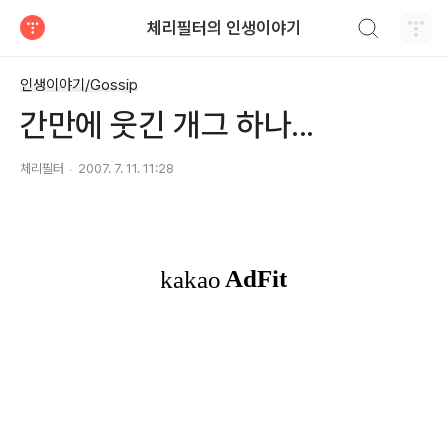
검색하기
체리필터의 인생이야기
티스토리
인생이야기/Gossip
간만에 웃긴 개그 하나...
체리필터
2007. 7. 11. 11:28