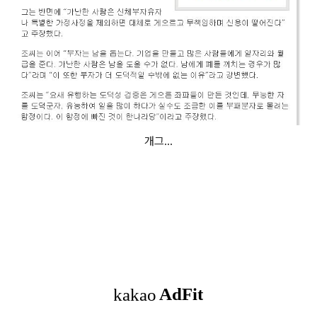
개그...