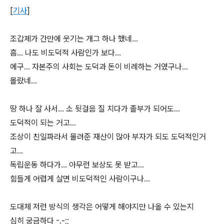
[
기사
]
조갑제가 간만에 웃기는 개그 하나 했네...
흠... 나도 비도덕적 사람인가 보다...
에구... 자본주의 사회는 도덕과 돈이 비례하는 거였구나...
몰랐네...
땅 하나 잘 사서... 소 뒷걸음 질 치다가 졸부가 되어도...
도덕적이 되는 거고...
조상이 친일파라서 물려준 재산이 많아 부자가 되도 도덕적인거
고...
독립운동 하다가... 아무런 보상도 못 받고...
힘들게 어렵게 살면 비도덕적인 사람이구나...
도대체 저런 방식의 생각은 어떻게 해야지만 나올 수 있는지
심히 궁금하다 -.-;;