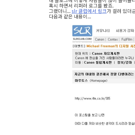
내 블로그에 이렇게 사람들이 많이 들어올리 
혹시 하면서 리퍼러 로그를 봤죠.
그랬더니...
slr 클럽에서 링크
가 걸려 있더군
다음과 같은 내용이...