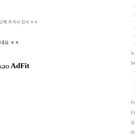
 광고해 주셔서 감사 ㅎㅎ
네요 ㅎㅎ
노
S
P
E
강
미