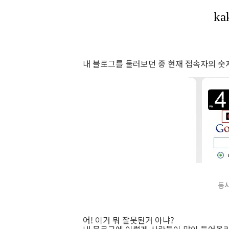
내 블로그를 둘러보던 중 현재 접속자의 숫
동시
어! 이거 뭐 잘못된거 아냐?