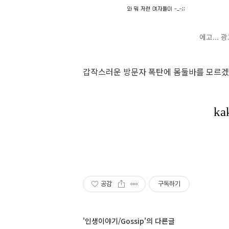
에고...
갑작스러운 방문자 폭탄에 몸둘바를 모르겠
공감
구독하기
'인생이야기/Gossip'의 다른글