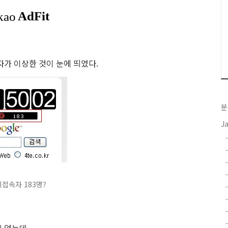
자가 이상한 것이 눈에 띄였다.
분
J
접속자 183명?