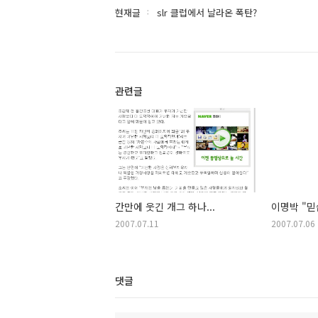
현재글
slr 클럽에서 날라온 폭탄?
관련글
간만에 웃긴 개그 하나...
이명박 "믿
2007.07.11
2007.07.06
댓글