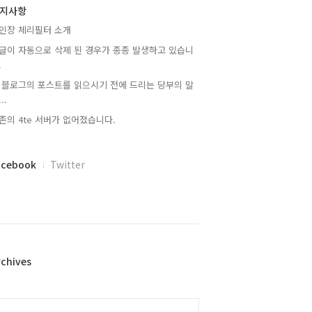
지사항
인장 체리필터 소개
글이 자동으로 삭제 된 경우가 종종 발생하고 있습니
.
 블로그의 포스트를 읽으시기 전에 드리는 당부의 말
..
존의 4te 서버가 없어졌습니다.
acebook
Twitter
rchives
alendar