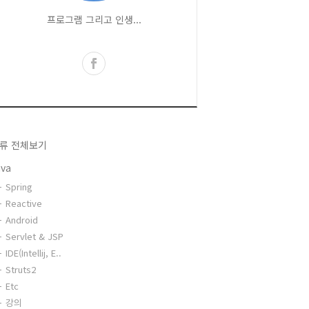
프로그램 그리고 인생...
류 전체보기
ava
Spring
Reactive
Android
Servlet & JSP
IDE(Intellij, E..
Struts2
Etc
강의