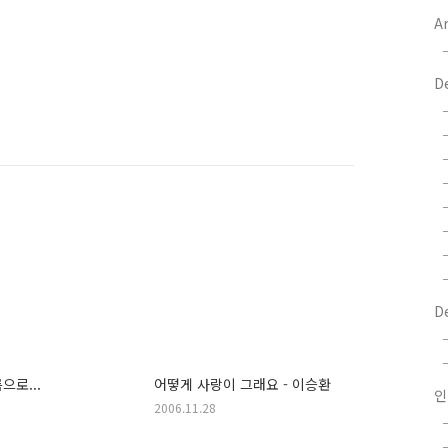
Ar
D
D
으로...
어떻게 사랑이 그래요 - 이승환
인
2006.11.28