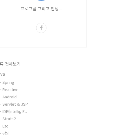
프로그램 그리고 인생...
류 전체보기
ava
Spring
Reactive
Android
Servlet & JSP
IDE(Intellij, E..
Struts2
Etc
강의