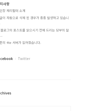
지사항
인장 체리필터 소개
글이 자동으로 삭제 된 경우가 종종 발생하고 있습니
.
 블로그의 포스트를 읽으시기 전에 드리는 당부의 말
..
존의 4te 서버가 없어졌습니다.
acebook
Twitter
rchives
alendar