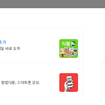
특가
내일 바로 도착
즈 합법다운, 스마트폰 감상.