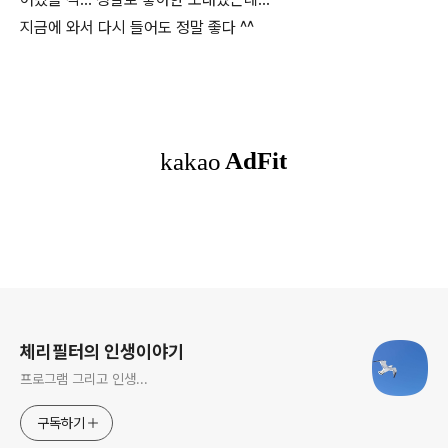
지금에 와서 다시 들어도 정말 좋다 ^^
로그 정보
체리필터의 인생이야기
프로그램 그리고 인생...
구독하기