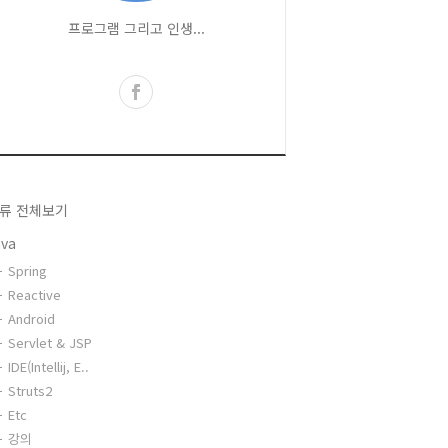
프로그램 그리고 인생...
류 전체보기
ava
Spring
Reactive
Android
Servlet & JSP
IDE(Intellij, E..
Struts2
Etc
강의