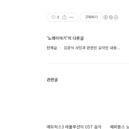
3
구독하기
'노래이야기'의 다른글
현재글
김광석 사망과 관련된 요약된 내용...
관련글
매트릭스3 레볼루션의 OST 음악
페퍼톤스 노