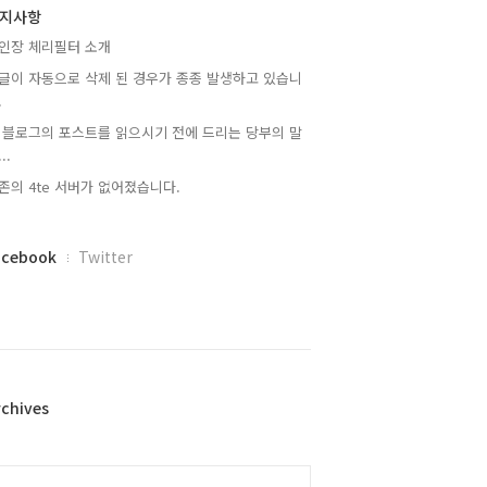
지사항
인장 체리필터 소개
글이 자동으로 삭제 된 경우가 종종 발생하고 있습니
.
 블로그의 포스트를 읽으시기 전에 드리는 당부의 말
..
존의 4te 서버가 없어졌습니다.
acebook
Twitter
rchives
alendar