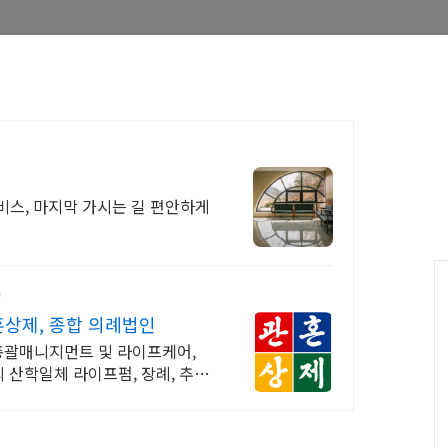
비스, 마지막 가시는 길 편안하게
상제, 종합 의례법인
총괄매니지먼트 및 라이프케어,
 산학일체 라이프펌, 장례, 추모